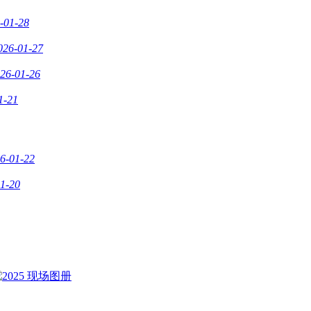
-01-28
026-01-27
26-01-26
1-21
6-01-22
1-20