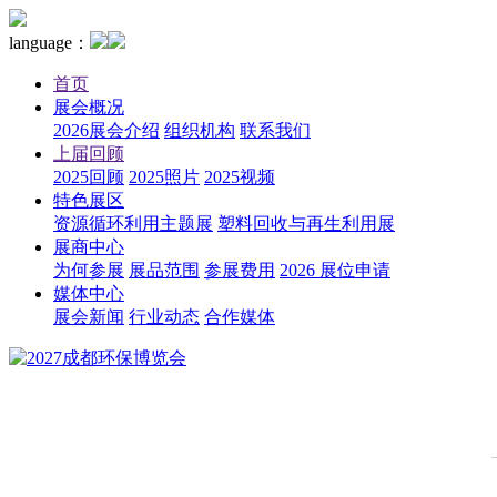
language：
首页
展会概况
2026展会介绍
组织机构
联系我们
上届回顾
2025回顾
2025照片
2025视频
特色展区
资源循环利用主题展
塑料回收与再生利用展
展商中心
为何参展
展品范围
参展费用
2026 展位申请
媒体中心
展会新闻
行业动态
合作媒体