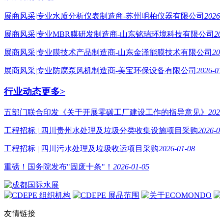
展商风采|专业水质分析仪表制造商-苏州明柏仪器有限公司
2026
展商风采|专业MBR膜研发制造商-山东铭瑞环境科技有限公司
2
展商风采|专业膜技术产品制造商-山东金泽能膜技术有限公司
20
展商风采|专业防腐泵风机制造商-美宝环保设备有限公司
2026-0
行业动态
更多>
五部门联合印发《关于开展零碳工厂建设工作的指导意见》
202
工程招标 | 四川贵州水处理及垃圾分类收集设施项目采购
2026-0
工程招标 | 四川污水处理及垃圾收运项目采购
2026-01-08
重磅！国务院发布"固废十条"！
2026-01-05
友情链接