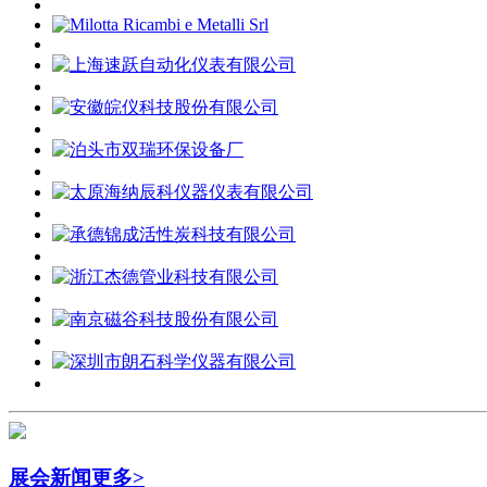
展会新闻
更多>