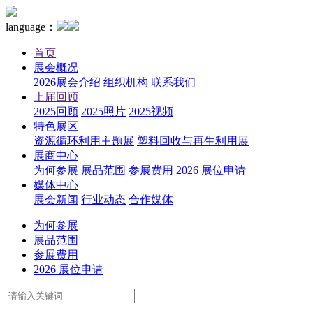
language：
首页
展会概况
2026展会介绍
组织机构
联系我们
上届回顾
2025回顾
2025照片
2025视频
特色展区
资源循环利用主题展
塑料回收与再生利用展
展商中心
为何参展
展品范围
参展费用
2026 展位申请
媒体中心
展会新闻
行业动态
合作媒体
为何参展
展品范围
参展费用
2026 展位申请