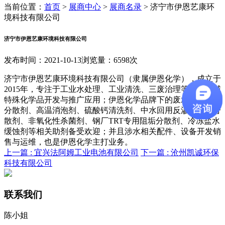
当前位置：
首页
>
展商中心
>
展商名录
>
济宁市伊恩艺康环
境科技有限公司
济宁市伊恩艺康环境科技有限公司
发布时间：2021-10-13
浏览量：6598次
济宁市伊恩艺康环境科技有限公司（隶属伊恩化学），成立于
2015年，专注于工业水处理、工业清洗、三废治理等相关领域
特殊化学品开发与推广应用；伊恩化学品牌下的废水蒸发阻垢
分散剂、高温消泡剂、硫酸钙清洗剂、中水回用反渗透阻垢分
散剂、非氧化性杀菌剂、钢厂TRT专用阻垢分散剂、冷冻盐水
缓蚀剂等相关助剂备受欢迎；并且涉水相关配件、设备开发销
售与运维，也是伊恩化学主打业务。
上一篇 :
宜兴法阿姆工业电池有限公司
下一篇 :
沧州凯诚环保
科技有限公司
联系我们
陈小姐