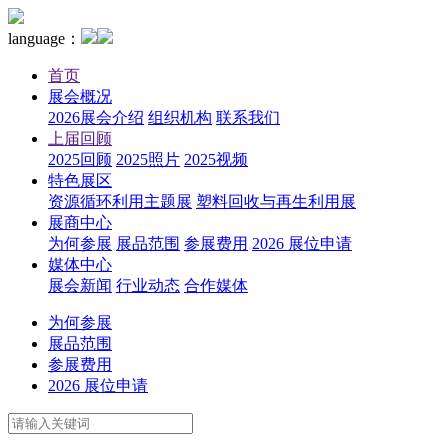
language：
首页
展会概况
2026展会介绍
组织机构
联系我们
上届回顾
2025回顾
2025照片
2025视频
特色展区
资源循环利用主题展
塑料回收与再生利用展
展商中心
为何参展
展品范围
参展费用
2026 展位申请
媒体中心
展会新闻
行业动态
合作媒体
为何参展
展品范围
参展费用
2026 展位申请