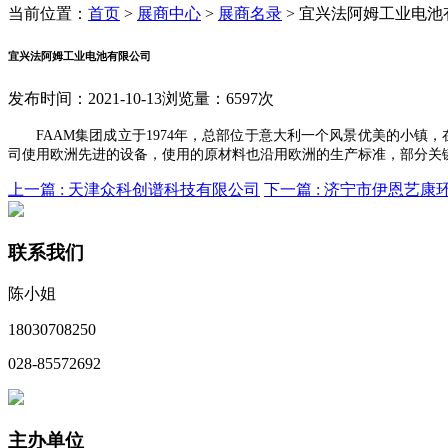
当前位置：
首页
>
展商中心
>
展商名录
>
宜兴法阿姆工业电池
宜兴法阿姆工业电池有限公司
发布时间：2021-10-13
浏览量：6597次
FAAM集团成立于1974年，总部位于意大利一个风景优美的小镇
司使用欧洲先进的设备，使用的原材料也沿用欧洲的生产标准，部分关
上一篇 :
天津众科创谱科技有限公司
下一篇 :
济宁市伊恩艺康
联系我们
陈小姐
18030708250
028-85572692
主办单位