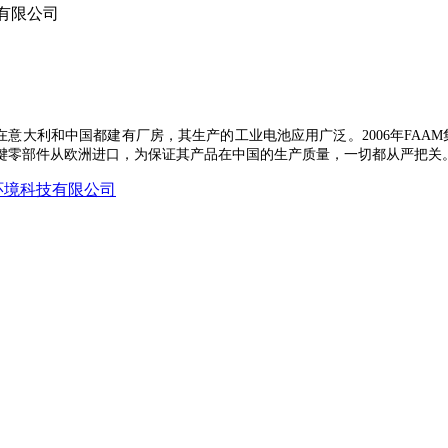
有限公司
，在意大利和中国都建有厂房，其生产的工业电池
应用广泛
。
2006年F
键零部件从欧洲进口
，
为保证其产品在中国的生产质量，一切都从严把关
环境科技有限公司