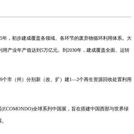
25年，初步建成覆盖各领域、各环节的废弃物循环利用体系。大
利用产业年产值达到5万亿元。到2030年，建成覆盖全面、运转
，19个市（州）分别新（改、扩）建1—2个再生资源回收处置利用
环保展(ECOMONDO)全球系列中国展，旨在搭建中国西部与世界绿
碳。