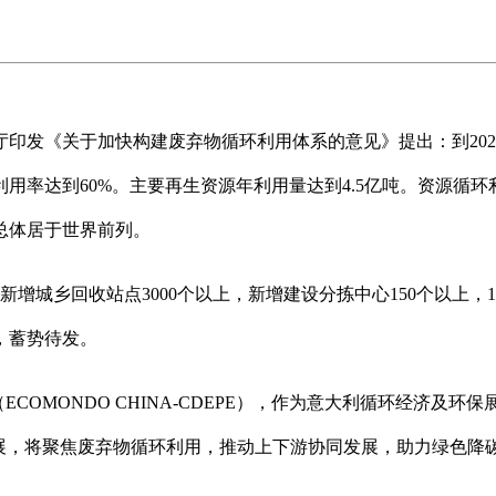
印发《关于加快构建废弃物循环利用体系的意见》提出：到20
用率达到60%。主要再生资源年利用量达到4.5亿吨。资源循环
总体居于世界前列。
新增城乡回收站点3000个以上，新增建设分拣中心150个以上
，蓄势待发。
（ECOMONDO CHINA-CDEPE），作为意大利循环经济及
题展，将聚焦废弃物循环利用，推动上下游协同发展，助力绿色降