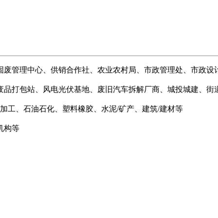
固废管理中心、供销合作社、农业农村局、市政管理处、市政设
废品打包站、风电光伏基地、废旧汽车拆解厂商、城投城建、街道
属加工、石油石化、塑料橡胶、水泥/矿产、建筑/建材等
机构等