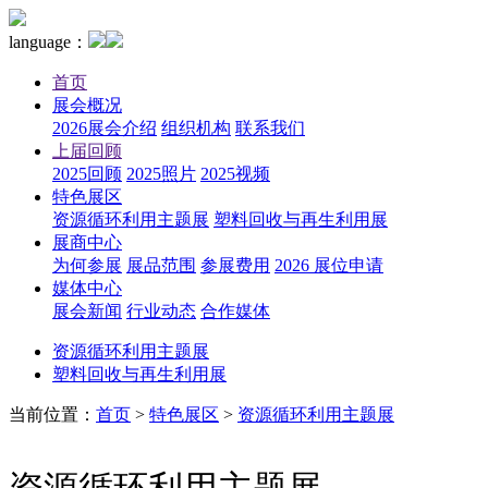
language：
首页
展会概况
2026展会介绍
组织机构
联系我们
上届回顾
2025回顾
2025照片
2025视频
特色展区
资源循环利用主题展
塑料回收与再生利用展
展商中心
为何参展
展品范围
参展费用
2026 展位申请
媒体中心
展会新闻
行业动态
合作媒体
资源循环利用主题展
塑料回收与再生利用展
当前位置：
首页
>
特色展区
>
资源循环利用主题展