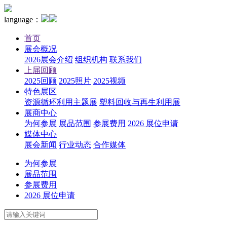
language：
首页
展会概况
2026展会介绍
组织机构
联系我们
上届回顾
2025回顾
2025照片
2025视频
特色展区
资源循环利用主题展
塑料回收与再生利用展
展商中心
为何参展
展品范围
参展费用
2026 展位申请
媒体中心
展会新闻
行业动态
合作媒体
为何参展
展品范围
参展费用
2026 展位申请