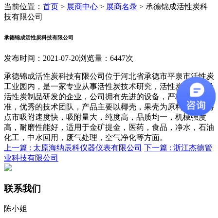
当前位置：
首页
>
展商中心
>
展商名录
>
承德锦成活性炭科
技有限公司
承德锦成活性炭科技有限公司
发布时间：2021-07-20
浏览量：6447次
承德锦成活性炭科技有限公司位于河北省承德市平泉市活性炭
工业园内，是一家专业从事活性炭技术研究，活性炭销售以及
活性炭制品研发的企业，公司拥有先进的设备，严格的检验标
准，优秀的技术团队，产品主要以椰壳，果壳为原料，产品特
点市吸附速度快，吸附量大，纯度高，品质均一，机械强度
高，耐磨性能好，适用于金矿提金，医药，食品，净水，石油
化工，中水回用，废气处理，空气净化等方面。
上一篇 :
太原海纳辰科仪器仪表有限公司
下一篇 :
浙江杰德管
业科技有限公司
联系我们
陈小姐