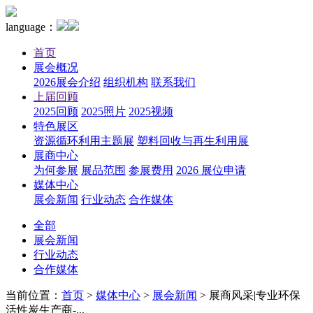
language：
首页
展会概况
2026展会介绍
组织机构
联系我们
上届回顾
2025回顾
2025照片
2025视频
特色展区
资源循环利用主题展
塑料回收与再生利用展
展商中心
为何参展
展品范围
参展费用
2026 展位申请
媒体中心
展会新闻
行业动态
合作媒体
全部
展会新闻
行业动态
合作媒体
当前位置：
首页
>
媒体中心
>
展会新闻
>
展商风采|专业环保
活性炭生产商-...