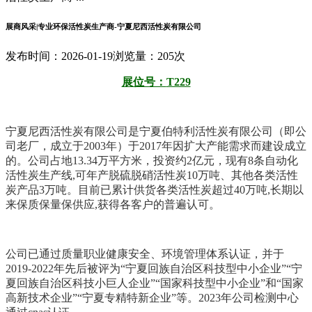
展商风采|专业环保活性炭生产商-宁夏尼西活性炭有限公司
发布时间：2026-01-19
浏览量：205次
展位号：
T229
宁夏尼西活性炭有限公司是宁夏伯特利活性炭有限公司（即公
司老厂，成立于2003年）于2017年因扩大产能需求而建设成立
的。公司占地13.34万平方米，投资约2亿元，现有8条自动化
活性炭生产线,可年产脱硫脱硝活性炭10万吨、其他各类活性
炭产品3万吨。目前已累计供货各类活性炭超过40万吨,长期以
来保质保量保供应,获得各客户的普遍认可。
公司已通过质量职业健康安全、环境管理体系认证，并于
2019-2022年先后被评为“宁夏回族自治区科技型中小企业”“宁
夏回族自治区科技小巨人企业”“国家科技型中小企业”和“国家
高新技术企业”“宁夏专精特新企业”等。2023年公司检测中心