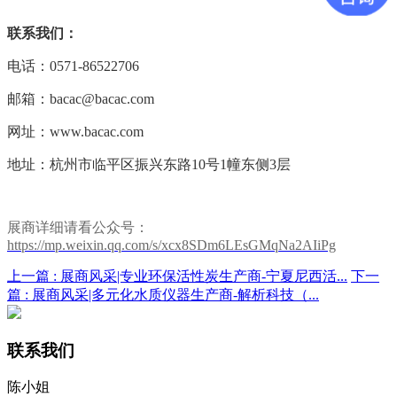
联系我们：
电话：0571-86522706
邮箱：bacac@bacac.com
网址：www.bacac.com
地址：杭州市临平区振兴东路10号1幢东侧3层
展商详细请看公众号：
https://mp.weixin.qq.com/s/xcx8SDm6LEsGMqNa2AIiPg
上一篇 :
展商风采|专业环保活性炭生产商-宁夏尼西活...
下一
篇 :
展商风采|多元化水质仪器生产商-解析科技（...
联系我们
陈小姐