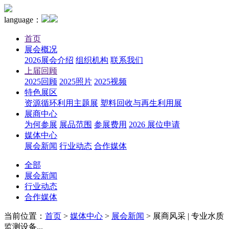
language：
首页
展会概况
2026展会介绍
组织机构
联系我们
上届回顾
2025回顾
2025照片
2025视频
特色展区
资源循环利用主题展
塑料回收与再生利用展
展商中心
为何参展
展品范围
参展费用
2026 展位申请
媒体中心
展会新闻
行业动态
合作媒体
全部
展会新闻
行业动态
合作媒体
当前位置：
首页
>
媒体中心
>
展会新闻
>
展商风采 | 专业水质
监测设备...