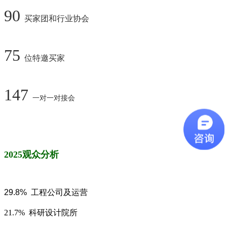
90
买家团和行业协会
75
位
特邀买
家
147
一对一对接会
2025观众分析
29.8%
工程公司及运营
21.7%
科研设计院所