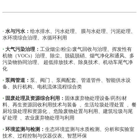
水与污水
：
给水排水、污水处理、 膜与水处理、污泥处理、
·
水环境综合治理、水循环利用
·
大气污染治理
：
工业烟尘/粉尘/废气回收与治理、挥发性有
机物（VOCs）治理、除尘、脱硫脱硝、烟气净化和通风、多
污染物协同治理、 超低排放技术、除臭技术、机动车尾气净
化
·
泵阀管道：
泵、阀门 、泵阀配套、管道管件、智能供水设
备、执行机构、电机流体流程综合类
·
固废处理及资源综合利用
：
固体废弃物处理设备/药剂/材
料、再生资源回收利用技术与装备 、生活垃圾处理处置 、餐
厨垃圾处理和资源化 、危险废物处置与利用、建筑垃圾与尾
矿处理 、农业废弃物处理与利用
·
环境监测与检测
：
生态环境监测与水质检测、分析和实验室
技术、过程控制与仪器仪表、智慧环保