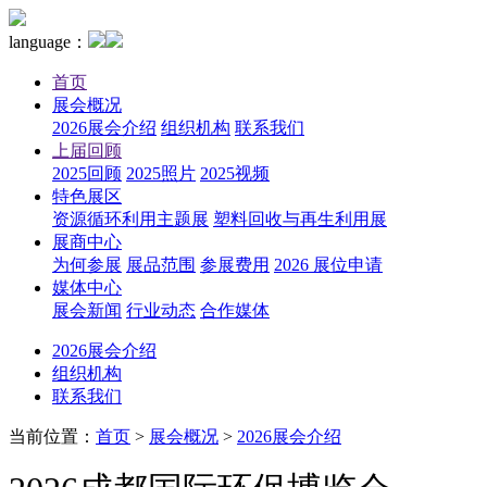
language：
首页
展会概况
2026展会介绍
组织机构
联系我们
上届回顾
2025回顾
2025照片
2025视频
特色展区
资源循环利用主题展
塑料回收与再生利用展
展商中心
为何参展
展品范围
参展费用
2026 展位申请
媒体中心
展会新闻
行业动态
合作媒体
2026展会介绍
组织机构
联系我们
当前位置：
首页
>
展会概况
>
2026展会介绍