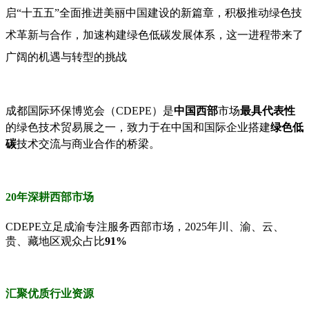
启“
十五五
”全面推进美丽中国建设的新篇章，
积极推动绿色技
术革新与合作，加速构建绿色低碳发展体系，这一进程带来了
广阔的机遇与转型的挑战
成都国际环保博览会（CDEPE）是
中国西部
市场
最具代表性
的绿色技术贸易展之一，致力于在中国和国际企业搭建
绿色低
碳
技术交流与商业合作的桥梁。
20年深耕
西部
市场
CDEPE立足成渝专注服务西部市场，2025年川、渝、云、
贵、藏地区观众占比
91%
汇聚优质行业资源