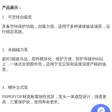
产品展示：
1、
可空转自吸泵
具备空转保护功能，自吸力强，适用于多种液体输送场景，运
行稳定高效。
2、
永磁磁力泵
超IE5能效马达，部件模块化，维护方便，防护等级IP66以
上，一体式全塑胶外壳，适用于无尘室和温度湿度严格的场
景。
3、
槽外立式泵
FRPP,PVDF材质耐腐蚀性优异，泵头一体成型设计，强度更
高，三重保护设，使用寿命更长。