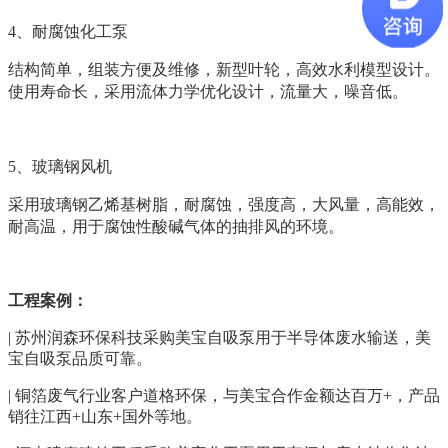
4、
耐腐蚀化工泵
结构简单，组装方便及维修，新型叶轮，高效水利模型设计。
使用寿命长，采用流体力学优化设计，流量大，噪音低。
5、
玻璃钢风机
采用玻璃钢
乙烯基树脂
，耐腐蚀，强度高，大风量，高能效，
耐高温，用于腐蚀性酸碱气体的抽排风的环境。
工程案例：
|
苏州润森环保科技采购美宝自吸泵用于半导体废水输送，美
宝自吸泵品质可靠。
|
铜箔废气行业客户道格环保，与美宝合作金额达百万+，产品
销往江西+山东+国外等地。