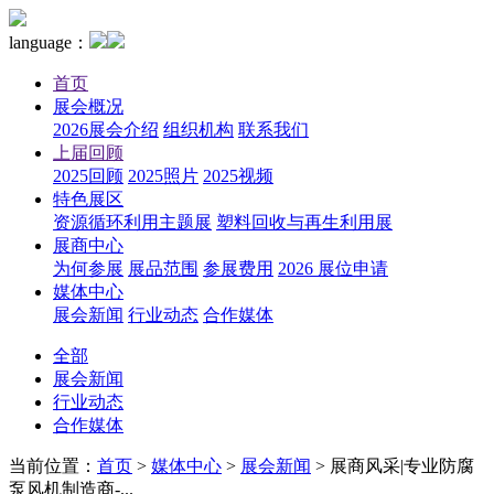
language：
首页
展会概况
2026展会介绍
组织机构
联系我们
上届回顾
2025回顾
2025照片
2025视频
特色展区
资源循环利用主题展
塑料回收与再生利用展
展商中心
为何参展
展品范围
参展费用
2026 展位申请
媒体中心
展会新闻
行业动态
合作媒体
全部
展会新闻
行业动态
合作媒体
当前位置：
首页
>
媒体中心
>
展会新闻
>
展商风采|专业防腐
泵风机制造商-...