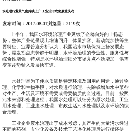
水处理行业景气度持续上升 工业治污成发展重头戏
发布时间：2017-08-01
浏览量：2119次
上半年，我国水环境治理产业延续了企稳向好的上扬态
势，整体产业链呈现出增速回升、体量扩容、新动能加快等主
要特征。业界普遍分析认为，我国治水市场保持上扬发展态
势，爆发拐点态势趋于明显，水环境治理的专业性、服务性与
综合性增强，特别是水环境治理细分市场亮点不断增加，供需
变革趁势驶入发展快车道。
水处理是为了使水质满足特定环境及回用的用途，通过物
理、化学和生物手段，对水质进行治理、去除或增加水中某些
对生产、生活及环境不需要或需要物质的全过程。目前，按照
污水来源和处理途径，我国水处理可以细分为原水处理、工业
用水处理、工业废水处理、市政生活污水处理以及水环境的综
合治理。
工业企业废水治理出于成本考虑，其产生的大量污水经过
不同的药剂、专业化设备及技术工艺净化处理后进行循环使