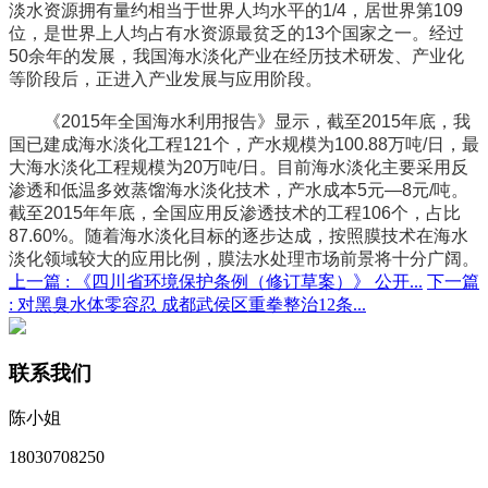
淡水资源拥有量约相当于世界人均水平的1/4，居世界第109
位，是世界上人均占有水资源最贫乏的13个国家之一。经过
50余年的发展，我国海水淡化产业在经历技术研发、产业化
等阶段后，正进入产业发展与应用阶段。
《2015年全国海水利用报告》显示，截至2015年底，我
国已建成海水淡化工程121个，产水规模为100.88万吨/日，最
大海水淡化工程规模为20万吨/日。目前海水淡化主要采用反
渗透和低温多效蒸馏海水淡化技术，产水成本5元—8元/吨。
截至2015年年底，全国应用反渗透技术的工程106个，占比
87.60%。随着海水淡化目标的逐步达成，按照膜技术在海水
淡化领域较大的应用比例，膜法水处理市场前景将十分广阔。
上一篇 :
《四川省环境保护条例（修订草案）》 公开...
下一篇
:
对黑臭水体零容忍 成都武侯区重拳整治12条...
联系我们
陈小姐
18030708250