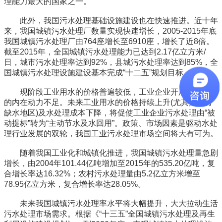
理能力最大的国家之一。
此外，我国污水处理基础设施建设也在快速推进。近十年
来，我国城镇污水处理厂数量实现快速增长，2005-2015年底
我国城镇污水处理厂由764座增长至6910座，增长了近8倍。
截至2015年，全国城镇污水处理能力已达到2.17亿立方米/
日，城市污水处理率达到92%，县城污水处理率达到85%，全
国城镇污水处理设施建设基本完成“十二五”规划目标。
现阶段工业用水的价格普遍较低，工业企业开展污水处理
的内在动力不足。未来工业用水的价格持续上升(尤其是部分
缺水地区)及水处理成本下降，将促使工业企业污水处理由“被
动提标”转为“主动节水及水回用”。政策、市场因素是驱动水处
理行业发展的双轮，我国工业污水处理市场空间将大有可为。
随着我国工业化和城镇化推进，我国城镇污水处理量急剧
增长，由2004年101.44亿吨增加至2015年的535.20亿吨，复
合增长率达16.32%；农村污水处理量由5.2亿立方米增至
78.95亿立方米，复合增长率达28.05%。
未来我国城镇污水处理率水平将大幅提升，大大拉动生活
污水处理市场需求。根据《“十三五”全国城镇污水处理及再生