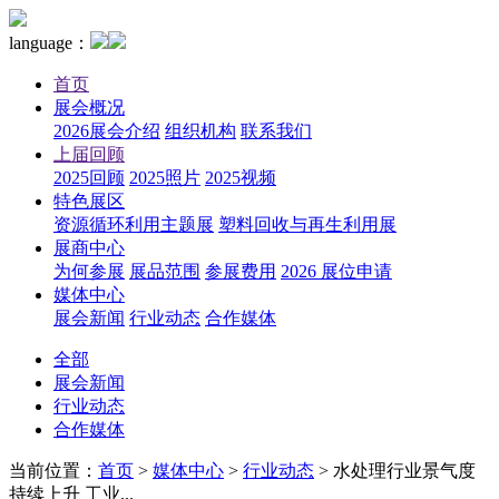
language：
首页
展会概况
2026展会介绍
组织机构
联系我们
上届回顾
2025回顾
2025照片
2025视频
特色展区
资源循环利用主题展
塑料回收与再生利用展
展商中心
为何参展
展品范围
参展费用
2026 展位申请
媒体中心
展会新闻
行业动态
合作媒体
全部
展会新闻
行业动态
合作媒体
当前位置：
首页
>
媒体中心
>
行业动态
>
水处理行业景气度
持续上升 工业...