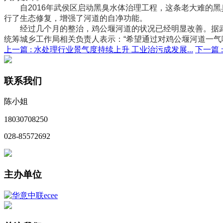
自2016年武侯区启动黑臭水体治理工程，这条老大难的黑
行了生态修复，增强了河道的自净功能。
经过几个月的整治，鸡公堰河道的状况已经明显改善。据武
统筹城乡工作局相关负责人表示：“希望通过对鸡公堰河道一气
上一篇 :
水处理行业景气度持续上升 工业治污成发展...
下一篇 
联系我们
陈小姐
18030708250
028-85572692
主办单位