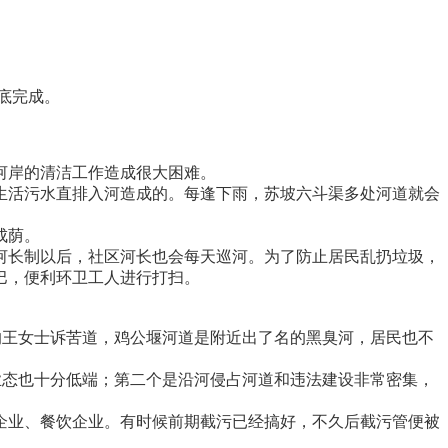
底完成。
河岸的清洁工作造成很大困难。
活污水直排入河造成的。每逢下雨，苏坡六斗渠多处河道就会
成荫。
长制以后，社区河长也会每天巡河。为了防止居民乱扔垃圾，
巴，便利环卫工人进行打扫。
王女士诉苦道，鸡公堰河道是附近出了名的黑臭河，居民也不
态也十分低端；第二个是沿河侵占河道和违法建设非常密集，
业、餐饮企业。有时候前期截污已经搞好，不久后截污管便被