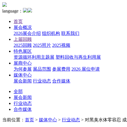
language：
首页
展会概况
2026展会介绍
组织机构
联系我们
上届回顾
2025回顾
2025照片
2025视频
特色展区
资源循环利用主题展
塑料回收与再生利用展
展商中心
为何参展
展品范围
参展费用
2026 展位申请
媒体中心
展会新闻
行业动态
合作媒体
全部
展会新闻
行业动态
合作媒体
当前位置：
首页
>
媒体中心
>
行业动态
>
对黑臭水体零容忍 成都