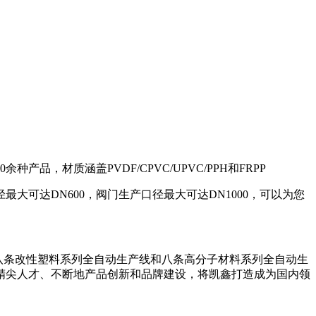
材质涵盖PVDF/CPVC/UPVC/PPH和FRPP
可达DN600，阀门生产口径最大可达DN1000，
可以为您
八条改性塑料系列全自动生产线和八条高分子材料系列全自动生
精尖人才、不断地产品创新和品牌建设，将凯鑫打造成为国内领