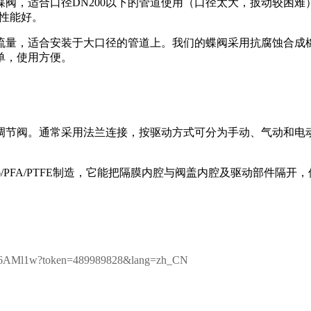
阀，适合口径DN200以下的管道使用（口径太大，扳动较困
节性能好。
流量，适合安装于大口径的管道上。我们的蝶阀采用抗腐蚀合成
单，使用方便。
调节阀。通常采用法兰连接，按驱动方式可分为手动、气动和电
/PFA/PTFE制造，它能把隔膜内腔与阀盖内腔及驱动部件隔
Knn6AMl1w?token=489989828&lang=zh_CN