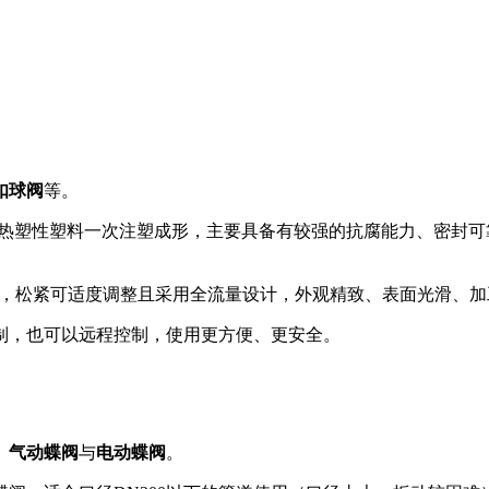
扣球阀
等。
P等耐腐蚀热塑性塑料一次注塑成形，主要具备有较强的抗腐能力、
保护，松紧可适度调整且采用全流量设计，外观精致、表面光滑、
制，也可以远程控制，使用更方便、更安全。
、气动蝶阀
与
电动蝶阀
。