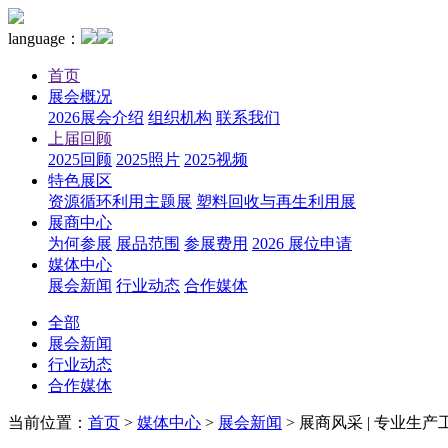
language：
首页
展会概况
2026展会介绍
组织机构
联系我们
上届回顾
2025回顾
2025照片
2025视频
特色展区
资源循环利用主题展
塑料回收与再生利用展
展商中心
为何参展
展品范围
参展费用
2026 展位申请
媒体中心
展会新闻
行业动态
合作媒体
全部
展会新闻
行业动态
合作媒体
当前位置：
首页
>
媒体中心
>
展会新闻
>
展商风采 | 专业生产工