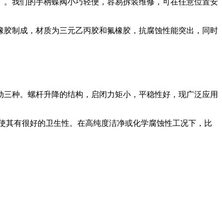
难）。我们的手柄蝶阀小巧轻便，容易拆装维修，可在任意位置安
橡胶制成，材质为三元乙丙胶和氟橡胶，抗腐蚀性能突出，同时
动三种。螺杆升降的结构，启闭力矩小，平稳性好，现广泛应用
开，使其有很好的卫生性。在高纯度洁净或化学腐蚀性工况下，比