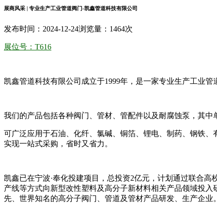
展商风采 | 专业生产工业管道阀门-凯鑫管道科技有限公司
发布时间：2024-12-24
浏览量：1464次
展位号：T616
凯鑫管道科技有限公司成立于1999年，是一家专业生产工业管
我们的产品包括各种阀门、管材、管配件以及耐腐蚀泵，其中单阀门
可广泛应用于石油、化纤、氯碱、铜箔、锂电、制药、钢铁、有色
实现一站式采购，省时又省力。
凯鑫已在宁波·奉化投建项目，总投资2亿元，计划通过联合
产线等方式向新型改性塑料及高分子新材料相关产品领域投入
先、世界知名的高分子阀门、管道及管材产品研发、生产企业