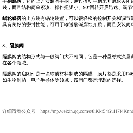
手柄蝶阀
，它的上方安装有手柄，通过扳动手柄来开启或关闭蝶
装，而且结构简单紧凑、操作扭矩小、90°回转开启迅速、调
蜗轮蝶阀
的上方装有蜗轮装置，可以很轻松的控制开关和调节
具有良好的密封性能，可用于输送酸碱腐蚀介质，而且安装简
3、
隔膜阀
隔膜阀的结构形式与一般阀门大不相同，它是一种屋脊式流量
在各个领域。
隔膜阀的启闭件是一块软质材料制成的隔膜，膜片都是采用F46
如生物制药、电子半导体等领域，该阀门都是理想的选择。
详细请看公众号：
https://mp.weixin.qq.com/s/8iKkr54GuH7f4