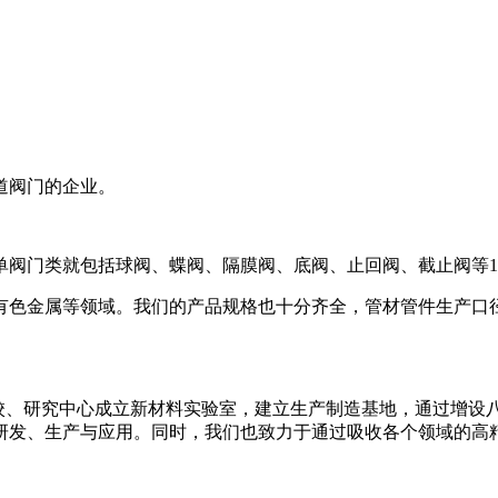
道阀门的企业。
类就包括球阀、蝶阀、隔膜阀、底阀、止回阀、截止阀等10余种产品，
金属等领域。我们的产品规格也十分齐全，管材管件生产口径最大
高校、研究中心成立新材料实验室，建立生产制造基地，通过增设
研发、生产与应用。
同时，我们也致力于通过吸收各个领域的高
。