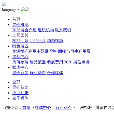
language：
首页
展会概况
2026展会介绍
组织机构
联系我们
上届回顾
2025回顾
2025照片
2025视频
特色展区
资源循环利用主题展
塑料回收与再生利用展
展商中心
为何参展
展品范围
参展费用
2026 展位申请
媒体中心
展会新闻
行业动态
合作媒体
全部
展会新闻
行业动态
合作媒体
当前位置：
首页
>
媒体中心
>
行业动态
>
工程招标 | 川渝在线监