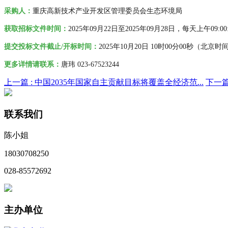
采购人
：
重庆高新技术产业开发区管理委员会生态环境局
获取招标文件时间：
2025年09月22日至2025年09月28日，每
天上午09:00
提交投标文件截止/开标时间：
2025
年10月20日 10时00分00秒（
北京时
更多详情请联系
：
唐玮 023-67523244
上一篇 :
中国2035年国家自主贡献目标将覆盖全经济范...
下一篇
联系我们
陈小姐
18030708250
028-85572692
主办单位