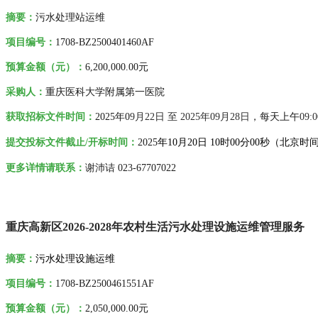
摘要
：
污水处理站运维
项目编号：
1708-BZ2500401460AF
预算金额（元）：
6,200,000.00元
采购人
：
重庆医科大学附属第一医院
获取招标文件时间：
2025年0
9月22日 至 2025年09月28日
，每天上午
09:
提交投标文件截止/开标时间：
2025
年
10月20日 10时00分00秒
（
北京时
更
多详情请联系
：
谢沛诘 023-67707022
重庆高新区2026-2028年农村生活污水处理设施运维管理服务
摘要：
污水处理设施运维
项目编号：
1708-BZ2500461551AF
预算金额（元）：
2,050,000.00元