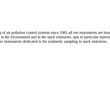
 of air pollution control systems since 1981.all our instruments are bas
, in the environment and in the stack emissions. apis in particular repre
ries instruments dedicated to the isokinetic sampling in stack emissions.