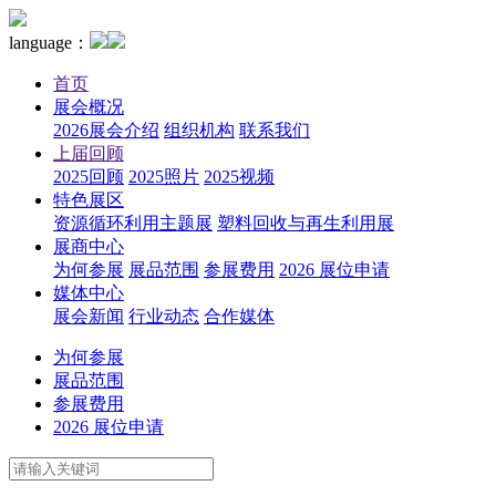
language：
首页
展会概况
2026展会介绍
组织机构
联系我们
上届回顾
2025回顾
2025照片
2025视频
特色展区
资源循环利用主题展
塑料回收与再生利用展
展商中心
为何参展
展品范围
参展费用
2026 展位申请
媒体中心
展会新闻
行业动态
合作媒体
为何参展
展品范围
参展费用
2026 展位申请