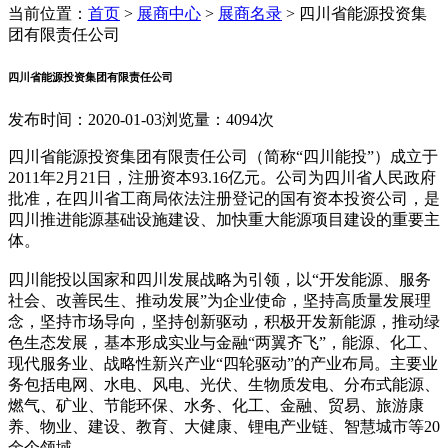
当前位置：
首页
>
展商中心
>
展商名录
>
四川省能源投资集
团有限责任公司
四川省能源投资集团有限责任公司
发布时间：2020-01-03
浏览量：4094次
四川省能源投资集团有限责任公司（简称“四川能投”）成立于
2011年2月21日，注册资本93.16亿元。公司为四川省人民政府
批准，在四川省工商局依法注册登记的国有资本投资公司，是
四川推进能源基础设施建设、加快重大能源项目建设的重要主
体。
四川能投以国家和四川发展战略为引领，以“开发能源、服务
社会、改善民生、推动发展”为企业使命，坚持高质量发展理
念，坚持市场导向，坚持创新驱动，积极开发新能源，推动绿
色生态发展，基本形成实业与金融“两翼齐飞”，能源、化工、
现代服务业、战略性新兴产业“四轮驱动”的产业布局。主要业
务包括电网、水电、风电、光伏、生物质发电、分布式能源、
燃气、矿业、节能环保、水务、化工、金融、贸易、旅游康
养、物业、建设、教育、大健康、锂电产业链、智慧城市等20
余个领域。