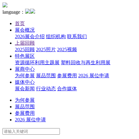
language：
首页
展会概况
2026展会介绍
组织机构
联系我们
上届回顾
2025回顾
2025照片
2025视频
特色展区
资源循环利用主题展
塑料回收与再生利用展
展商中心
为何参展
展品范围
参展费用
2026 展位申请
媒体中心
展会新闻
行业动态
合作媒体
为何参展
展品范围
参展费用
2026 展位申请