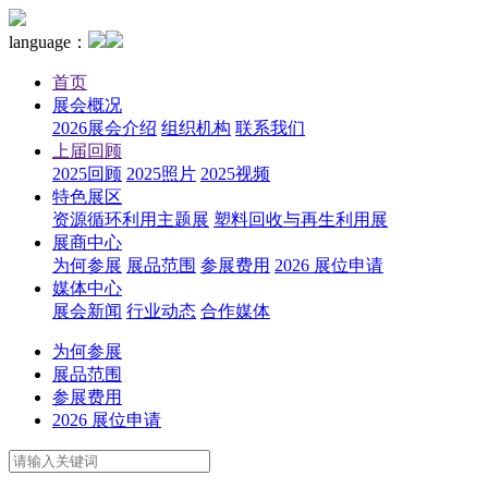
language：
首页
展会概况
2026展会介绍
组织机构
联系我们
上届回顾
2025回顾
2025照片
2025视频
特色展区
资源循环利用主题展
塑料回收与再生利用展
展商中心
为何参展
展品范围
参展费用
2026 展位申请
媒体中心
展会新闻
行业动态
合作媒体
为何参展
展品范围
参展费用
2026 展位申请