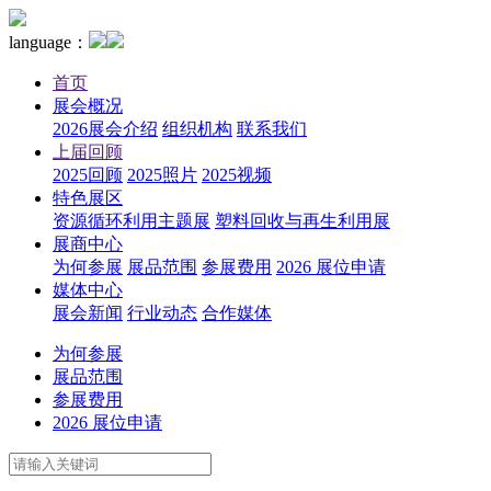
language：
首页
展会概况
2026展会介绍
组织机构
联系我们
上届回顾
2025回顾
2025照片
2025视频
特色展区
资源循环利用主题展
塑料回收与再生利用展
展商中心
为何参展
展品范围
参展费用
2026 展位申请
媒体中心
展会新闻
行业动态
合作媒体
为何参展
展品范围
参展费用
2026 展位申请