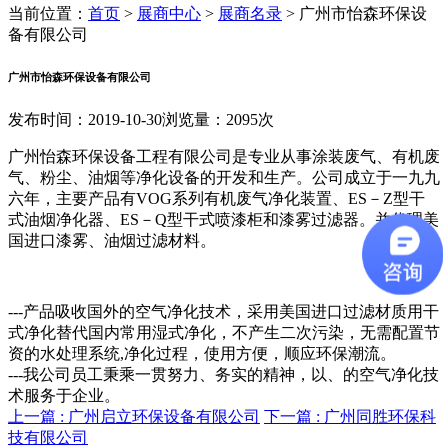
当前位置：
首页
>
展商中心
>
展商名录
>
广州市怡森环保设
备有限公司
广州市怡森环保设备有限公司
发布时间：2019-10-30
浏览量：2095次
广州怡森环保设备工程有限公司是专业从事涂装废气、有机废
气、粉尘、油烟等净化设备的开发和生产。公司成立于一九九
六年，主要产品有VOG系列有机废气净化装置、ES－Z型干
式油烟净化器、ES－Q型干式喷漆柜和漆雾过滤器。并代理美
国进口漆雾、油烟过滤材料。
---产品吸收国外的空气净化技术，采用美国进口过滤材质用干
式净化替代国内常用湿式净化，不产生二次污染，无需配置节
资的水处理系统,净化过程，使用方便，顺应环保潮流。
---我公司员工秉乘一贯努力、务实的精神，以、的空气净化技
术服务于企业。
上一篇 :
广州启立环保设备有限公司
下一篇 :
广州同胜环保科
技有限公司