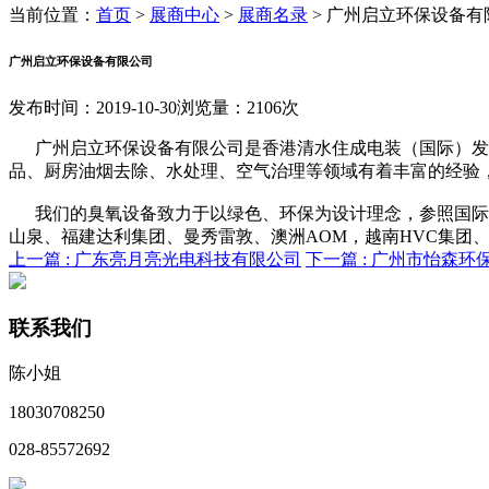
当前位置：
首页
>
展商中心
>
展商名录
>
广州启立环保设备有
广州启立环保设备有限公司
发布时间：2019-10-30
浏览量：2106次
广州启立环保设备有限公司是香港清水住成电装（国际）发
品、厨房油烟去除、水处理、空气治理等领域有着丰富的经验
我们的臭氧设备致力于以绿色、环保为设计理念，参照国际、
山泉、福建达利集团、曼秀雷敦、澳洲AOM，越南HVC集团
上一篇 :
广东亮月亮光电科技有限公司
下一篇 :
广州市怡森环
联系我们
陈小姐
18030708250
028-85572692