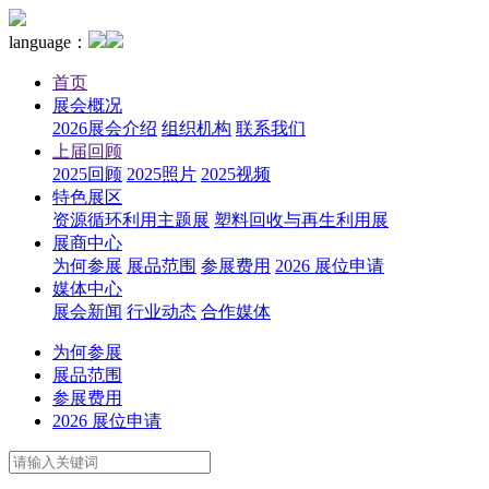
language：
首页
展会概况
2026展会介绍
组织机构
联系我们
上届回顾
2025回顾
2025照片
2025视频
特色展区
资源循环利用主题展
塑料回收与再生利用展
展商中心
为何参展
展品范围
参展费用
2026 展位申请
媒体中心
展会新闻
行业动态
合作媒体
为何参展
展品范围
参展费用
2026 展位申请