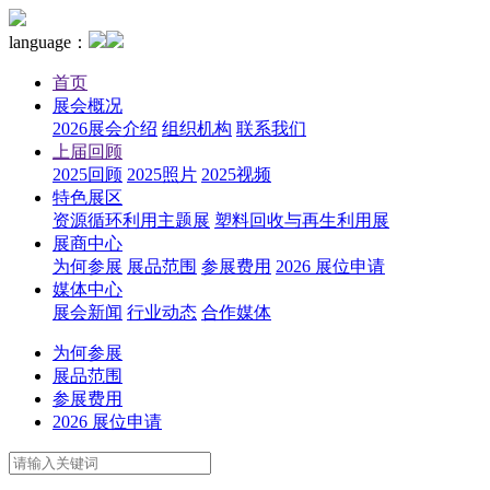
language：
首页
展会概况
2026展会介绍
组织机构
联系我们
上届回顾
2025回顾
2025照片
2025视频
特色展区
资源循环利用主题展
塑料回收与再生利用展
展商中心
为何参展
展品范围
参展费用
2026 展位申请
媒体中心
展会新闻
行业动态
合作媒体
为何参展
展品范围
参展费用
2026 展位申请