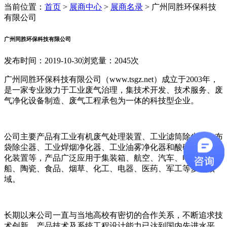
当前位置：
首页
>
展商中心
>
展商名录
>
广州同胜环保科技
有限公司
广州同胜环保科技有限公司
发布时间：2019-10-30
浏览量：2045次
广州同胜环保科技有限公司（www.tsgz.net）成立于2003年，
是一家专业致力于工业废气治理，集技术开发、技术服务、废
气净化设备制造、废气工程承包为一体的科技型企业。
公司主要产品有工业有机废气处理装置、工业滤筒除尘器、布
袋除尘器、工业焊烟净化器、工业油雾净化器和酸碱性废气净
化装置等，产品广泛应用于集装箱、航空、汽车、电子、造
船、陶瓷、食品、烟草、化工、电器、医药、军工等多个领
域。
长期以来公司一直与当地高校有密切的合作关系，不断追求技
术创新，产品技术及系统工程设计能力已达到国内先进水平，