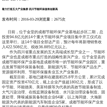
着力打造五大产业集群 四川节能环保值将创新高
发布时间：2016-03-29
浏览量：2675次
日前，位于金堂的成都节能环保产业基地起步区二期，总
投资94.6亿元的14个重大节能环保产业项目集中开工仪式在
这里举行。这14个项目全部达产后，预计每年将新增销售收
入422.508亿元、税收36.885亿元以上。
作为四川省重点发展的五大高端成长型产业之一，节能环
保产业也是成都市重点打造的战略性新兴产业。位于金堂县的
成都节能环保产业基地是成都市唯一的节能环保产业园区，重
点发展节能环保装备制造、新能源汽车、节能环保产品生产、
资源循环利用、节能环保服务业五大产业集群。
截至目前，基地已建和在建面积25.8平方公里，累计完成
固定资产投资470亿元，规上企业产值超180亿元，形成了以
中节能、环能德美、美富特膜等为代表的高效节能装备制造、
大气污染治理、在线监测设备制造、水污染治理设备制造、固
废处理、降噪减振装备制造企业64家，以上海同捷、大瀚新
能源为代表的新能源汽车制造企业5家。成都节能环保产业发