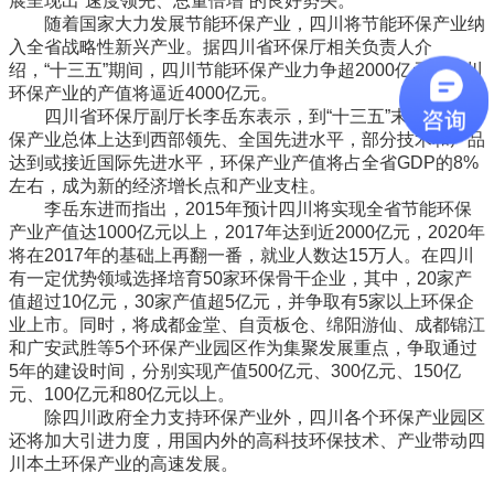
展呈现出“速度领先、总量倍增”的良好势头。
随着国家大力发展节能环保产业，四川将节能环保产业纳
入全省战略性新兴产业。据四川省环保厅相关负责人介
绍，“十三五”期间，四川节能环保产业力争超2000亿元，四川
环保产业的产值将逼近4000亿元。
四川省环保厅副厅长李岳东表示，到“十三五”末，全省环
保产业总体上达到西部领先、全国先进水平，部分技术和产品
达到或接近国际先进水平，环保产业产值将占全省GDP的8%
左右，成为新的经济增长点和产业支柱。
李岳东进而指出，2015年预计四川将实现全省节能环保
产业产值达1000亿元以上，2017年达到近2000亿元，2020年
将在2017年的基础上再翻一番，就业人数达15万人。在四川
有一定优势领域选择培育50家环保骨干企业，其中，20家产
值超过10亿元，30家产值超5亿元，并争取有5家以上环保企
业上市。同时，将成都金堂、自贡板仓、绵阳游仙、成都锦江
和广安武胜等5个环保产业园区作为集聚发展重点，争取通过
5年的建设时间，分别实现产值500亿元、300亿元、150亿
元、100亿元和80亿元以上。
除四川政府全力支持环保产业外，四川各个环保产业园区
还将加大引进力度，用国内外的高科技环保技术、产业带动四
川本土环保产业的高速发展。