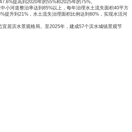
.6%提高到2020年的55%和2025年的75%。
小河道整治率达到85%以上，每年治理水土流失面积40平方
8%提升到21%，水土流失治理面积比例达到60%，实现水活河
居滨水景观格局。至2025年，建成57个滨水城镇景观节