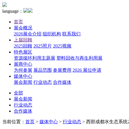
language：
首页
展会概况
2026展会介绍
组织机构
联系我们
上届回顾
2025回顾
2025照片
2025视频
特色展区
资源循环利用主题展
塑料回收与再生利用展
展商中心
为何参展
展品范围
参展费用
2026 展位申请
媒体中心
展会新闻
行业动态
合作媒体
全部
展会新闻
行业动态
合作媒体
当前位置：
首页
>
媒体中心
>
行业动态
>
西部成都水生态系统2