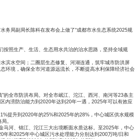
务局副局长陈科在发布会上做了“成都市水生态系统2025规
们按照生产、生活、生态用水共治的治水思路，坚持全域规
水滨水空间；二圈层生态修复、河湖连通，筑牢城市防洪屏
生态环境，确保全市河道源远流长，不断提高水利保障经济社会
”的全市防洪布局。对全市岷江、沱江、西河、南河等23条主
区内涝防治能力到2020年达到20年一遇，2025年可以有效应
到2020年的25%和2025年的28%，中心城区供水规模
格局。
马河、锦江、沱江三大出境断面水质达标。至2025年，中心
年和2025年中心城区污水处理能力分别达到200万吨/日和