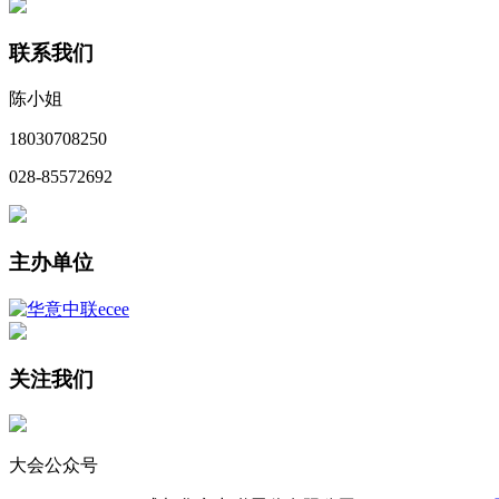
联系我们
陈小姐
18030708250
028-85572692
主办单位
关注我们
大会公众号