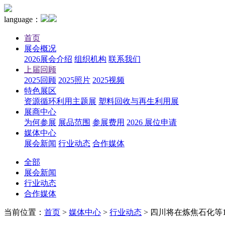
language：
首页
展会概况
2026展会介绍
组织机构
联系我们
上届回顾
2025回顾
2025照片
2025视频
特色展区
资源循环利用主题展
塑料回收与再生利用展
展商中心
为何参展
展品范围
参展费用
2026 展位申请
媒体中心
展会新闻
行业动态
合作媒体
全部
展会新闻
行业动态
合作媒体
当前位置：
首页
>
媒体中心
>
行业动态
>
四川将在炼焦石化等11