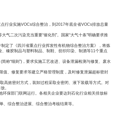
行业实施VOCs综合整治，到2017年底全省VOCs排放总量
二次污染充当重要“催化剂”。国家“大气十条”明确要求推
，并制定了《四川省重点行业挥发性有机物综合整治方案》，将炼
、橡胶制品与塑料制品、制鞋、纺织印染、制酒等11个重点
简称“细则”)，要求实施工艺改进、设备泄漏检测与修复、废水
度限值、修复要求等建立严格管理制度，及时修复泄漏超标密封
采取高效密封方式，装卸过程采取全密闭、液下装载等方式。对
排放。
当地环保部门联网运行。各相关企业要达到石化行业相关排放标
名单、综合整治进展、综合整治考核结果等。