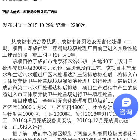
西部成都第二座餐厨垃圾处理厂启建
发布时间：2015-10-29
浏览量：2280次
从成都市城管委获悉，成都市餐厨垃圾无害化处理（二
期）项目，即成都第二座餐厨垃圾处理厂目前已进入实质性施
工建设阶段，施工时间预计为1年。
该项目位于成都市龙泉驿区洛带镇，占地40亩，设计日
处理餐厨垃圾300吨，采用中温厌氧发酵工艺。该项目生产废
水和生活污水通过厂区内处理达到三级排放标准后，将排入市
固体废弃物卫生处置场垃圾渗滤液处理厂进行处理，最后进入
成都市第二污水厂处理达标后排放。项目生产过程中产生的废
渣进入市固体废弃物卫生处置场进行卫生填埋处置。
项目建成后，全年可无害化处理餐厨垃圾近11万吨，日
产沼气13000立方米，年产肥料4800吨、生物柴油5500吨、
生物沥青1000吨、甘油1000吨。预计2016年6月完成土建施
工，2016年9月完成设备调安装，2016年12月完成调试验
收，正式投入运行。
据了解，成都中心城区规划了两座大型餐厨垃圾资源化利