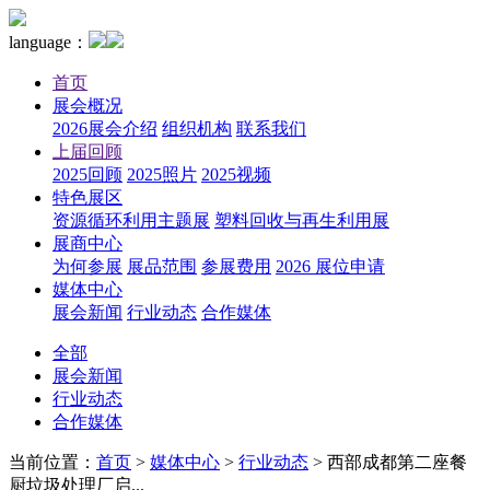
language：
首页
展会概况
2026展会介绍
组织机构
联系我们
上届回顾
2025回顾
2025照片
2025视频
特色展区
资源循环利用主题展
塑料回收与再生利用展
展商中心
为何参展
展品范围
参展费用
2026 展位申请
媒体中心
展会新闻
行业动态
合作媒体
全部
展会新闻
行业动态
合作媒体
当前位置：
首页
>
媒体中心
>
行业动态
>
西部成都第二座餐
厨垃圾处理厂启...