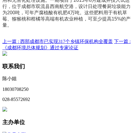
用和无害化处理设施。一期项目于2013年8月建成并投入试运
行，位于成都市双流县西南航空港，设计日处理餐厨垃圾能力
为200吨，可年产腐植酸有机肥4万吨。这些肥料用于有机草
莓、猕猴桃和柑橘等高端有机农业种植，可至少提高15%的产
量。
上一篇 :
西部成都市已实现317个乡镇环保机构全覆盖
下一篇 :
《成都环境总体规划》通过专家论证
联系我们
陈小姐
18030708250
028-85572692
主办单位