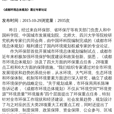
《成都环境总体规划》通过专家论证
发布时间：2015-10-29
浏览量：2935次
昨日，经过来自环保部、省环保厅等有关部门负责人和中
国科学院、中国城市发展规划院、北师大、四川大学等院校研
究机构专家们共同会商，由中国环科院编制完成的《成都市环
境总体规划》顺利通过了国内环境规划权威专家的专业论证。
作为环保部首批开展城市环境总体规划编制试点，成都市
近年来积极加强环境保护制度建设和政策创新。据悉，《成都
市环境总体规划》涉及了四大方面的环保重点任务，28项重
点工程和6大方面的保障措施。“我们组织专家通过对全市环境
发展现状和趋势的系统分析，从水环境、大气环境、生态环境
和环保体制、机制等环境要素方面进行深入研究，确立了成都
市环境保护的战略定位。”关于规划成果，市环保局局长陈琳
告诉记者，《成都市环境总体规划》不仅从“环境空间”“环境资
源”“环境质量”“环境服务”四个层面提出了环保重点任务，特别
针对全市环保工作现状和经济建设、社会发展趋势，规划设计
了与之对应的五大类28项重大工程重点工程，同时还提出了
组织保障、制度保障、政策保障、资金保障、公众参与、区域