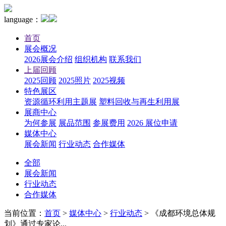
language：
首页
展会概况
2026展会介绍
组织机构
联系我们
上届回顾
2025回顾
2025照片
2025视频
特色展区
资源循环利用主题展
塑料回收与再生利用展
展商中心
为何参展
展品范围
参展费用
2026 展位申请
媒体中心
展会新闻
行业动态
合作媒体
全部
展会新闻
行业动态
合作媒体
当前位置：
首页
>
媒体中心
>
行业动态
>
《成都环境总体规
划》通过专家论...