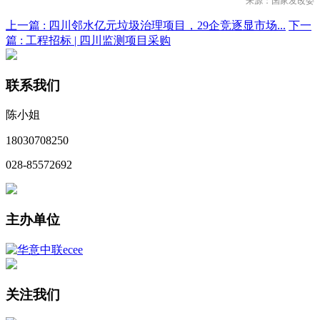
来源：国家发改委
上一篇 :
四川邻水亿元垃圾治理项目，29企竞逐显市场...
下一
篇 :
工程招标 | 四川监测项目采购
联系我们
陈小姐
18030708250
028-85572692
主办单位
关注我们