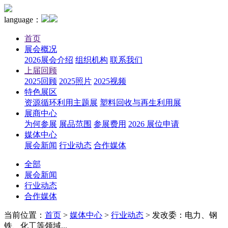
language：
首页
展会概况
2026展会介绍
组织机构
联系我们
上届回顾
2025回顾
2025照片
2025视频
特色展区
资源循环利用主题展
塑料回收与再生利用展
展商中心
为何参展
展品范围
参展费用
2026 展位申请
媒体中心
展会新闻
行业动态
合作媒体
全部
展会新闻
行业动态
合作媒体
当前位置：
首页
>
媒体中心
>
行业动态
>
发改委：电力、钢
铁、化工等领域...