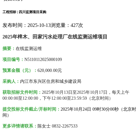
工程招标 | 四川监测项目采购
发布时间：2025-10-13
浏览量：427次
2025年椑木、田家污水处理厂在线监测运维项目
摘要
：
在线监测运维
项目编号：
N5110112025000109
预算金额（元）：
620,000.00元
采购人
：
内江市东兴区住房和城乡建设局
获取招标文件时间：
20
25年
10月13日至2025年10月17日
，每天上午
00:00:00至12:00:00，下午12:00:00至23:59:59（北京时间）
提交投标文件截止/开标时间：
2025
年
10月24日 09时30分00秒
（北京时
间）
更多详情请联系
：
陈女士 0832-2267533