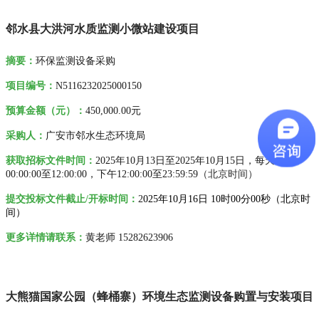
邻水县大洪河水质监测小微站建设项目
摘要
：
环保监测设备采购
项目编号：
N5116232025000150
预算金额（元）：
450,000.00元
采购人
：
广安市邻水生态环境局
获取招标文件时间：
2025年10月13日至2025年10月15日，
每天上午
00:00:00至12:00:00，下午12:00:00至23:59:59
（
北京时间）
提交投标文件截止/开标时间：
2
025
年10月16日 10时00分00秒（
北京时
间）
更多详情请联系
：
黄老师 15282623906
大熊猫国家公园（蜂桶寨）环境生态监测设备购置与安装项目