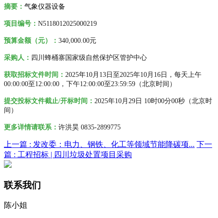
摘要：
气象仪器设备
项目编号：
N5118012025000219
预算金额（元）：
340,000.00元
采购人
：
四川蜂桶寨国家级自然保护区管护中心
获
取招标文件时间：
20
25年10月13日至2025年10月16日，
每天上午
00:00:00至12:00:00，下午12:00:00至23:59:59
（北京时间）
提交投标文件截止/开标时间：
20
25
年10月29日 10时00分00秒（
北
京时
间）
更多详情请联系
：
许洪昊 0835-2899775
上一篇 :
发改委：电力、钢铁、化工等领域节能降碳项...
下一
篇 :
工程招标 | 四川垃圾处置项目采购
联系我们
陈小姐