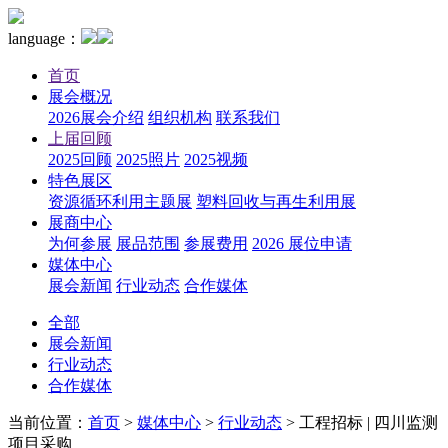
language：
首页
展会概况
2026展会介绍
组织机构
联系我们
上届回顾
2025回顾
2025照片
2025视频
特色展区
资源循环利用主题展
塑料回收与再生利用展
展商中心
为何参展
展品范围
参展费用
2026 展位申请
媒体中心
展会新闻
行业动态
合作媒体
全部
展会新闻
行业动态
合作媒体
当前位置：
首页
>
媒体中心
>
行业动态
>
工程招标 | 四川监测
项目采购