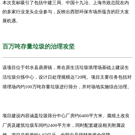
本次竞标吸引了包括中建三局、
中国十九冶
、上海市政总院在内
的多家行业龙头企业参与，反映出西部环保市场所蕴含的巨大发
展机遇。
百万吨存量垃圾的治理攻坚
该项目位于邻水县鼎屏镇，将在原生活垃圾填埋场基础上建设生
活垃圾分拣中心，设计日处理规模达720吨。项目主要任务包括对
填埋场内约100万吨存量垃圾进行筛分，并对场地实施综合治理。
项目建设内容涵盖垃圾筛分中心厂房约6400平方米、腐殖土改良
厂房及建筑垃圾车间约2400平方米，同时配套建设相关附属设
施。项目总投资约1.97亿元，全部由县级财政资金保障。