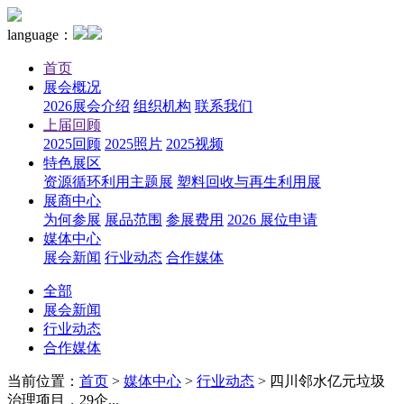
language：
首页
展会概况
2026展会介绍
组织机构
联系我们
上届回顾
2025回顾
2025照片
2025视频
特色展区
资源循环利用主题展
塑料回收与再生利用展
展商中心
为何参展
展品范围
参展费用
2026 展位申请
媒体中心
展会新闻
行业动态
合作媒体
全部
展会新闻
行业动态
合作媒体
当前位置：
首页
>
媒体中心
>
行业动态
>
四川邻水亿元垃圾
治理项目，29企...