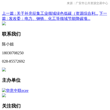
来源：
广安市公共资源交易中心
上一篇 :
关于补充征集工业领域绿色低碳（资源综合利...
下一
篇 :
发改委：电力、钢铁、化工等领域节能降碳项...
联系我们
陈小姐
18030708250
028-85572692
主办单位
关注我们