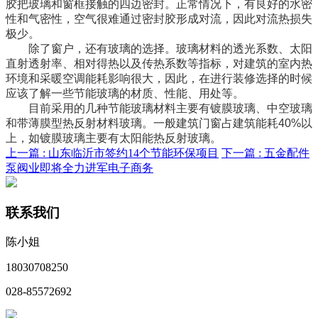
胶把玻璃和窗框接触的四边密封。正常情况下，有良好的水密
性和气密性，空气很难通过密封胶形成对流，因此对流热损失
极少。
除了窗户，还有玻璃的选择。玻璃材料的透光系数、太阳
直射透射率、相对得热以及传热系数等指标，对建筑的室内热
环境和采暖空调能耗影响很大，因此，在进行装修选择的时候
应该了解一些节能玻璃的材质、性能、用处等。
目前采用的几种节能玻璃材料主要有镀膜玻璃、中空玻璃
和带薄膜型热反射材料玻璃。一般建筑门窗占建筑能耗40%以
上，如镀膜玻璃主要有太阳能热反射玻璃。
上一篇 :
山东临沂市签约14个节能环保项目
下一篇 :
五金配件
泵阀业即将全力进军电子商务
联系我们
陈小姐
18030708250
028-85572692