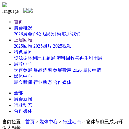
language：
首页
展会概况
2026展会介绍
组织机构
联系我们
上届回顾
2025回顾
2025照片
2025视频
特色展区
资源循环利用主题展
塑料回收与再生利用展
展商中心
为何参展
展品范围
参展费用
2026 展位申请
媒体中心
展会新闻
行业动态
合作媒体
全部
展会新闻
行业动态
合作媒体
当前位置：
首页
>
媒体中心
>
行业动态
>
窗体节能已成为环
保大趋势