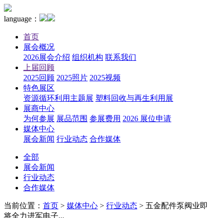
language：
首页
展会概况
2026展会介绍
组织机构
联系我们
上届回顾
2025回顾
2025照片
2025视频
特色展区
资源循环利用主题展
塑料回收与再生利用展
展商中心
为何参展
展品范围
参展费用
2026 展位申请
媒体中心
展会新闻
行业动态
合作媒体
全部
展会新闻
行业动态
合作媒体
当前位置：
首页
>
媒体中心
>
行业动态
>
五金配件泵阀业即
将全力进军电子...