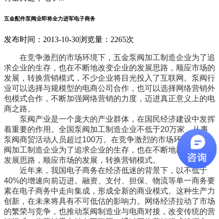
五金配件泵阀业即将全力进军电子商务
发布时间：2013-10-30
浏览量：2265次
在竞争激烈的市场环境下，五金泵阀加工制造企业为了追
求企业的生存，也在不断地改变企业的发展思路，顺应市场的
发展，转换营销模式，不少企业将目光投入了互联网。泵阀行
业可以选择与规模型的电商公司合作，也可以选择网络营销外
包模式合作，不断加强网络营销的力度，迈进真正意义上的电
商之路。
泵阀产业是一个庞大的产业群体，在国民经济建设中发挥
着重要的作用。全国泵阀加工制造企业不低于20万家，从事
泵阀商贸活动人员超过100万。在竞争激烈的市场环境下，泵
阀加工制造企业为了追求企业的生存，也在不断地改变企业的
发展思路，顺应市场的发展，转换营销模式。
近年来，我国电子商务在经济低迷的背景下，以不低于
40%的增速向前迈进。融资、支付、担保、物流等单一商务要
素在电子商务中走向集成，形成全新的商业模式。这种生产力
创新，在未来将具有不可低估的影响力。网络经济拉动了市场
的繁荣与竞争，也推动泵阀制造业与电商对接，改变传统的营