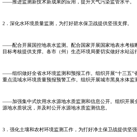
——推进监测新技术新成果的应用，提升大气污染监管水平。
2．深化水环境质量监测，为打好碧水保卫战提供坚强支撑。
——配合开展国控地表水监测。配合国家开展国家地表水考核断
目标考核提供支撑。各市（州）生态环境局要切实做好水站运
——组织做好全省水环境监测和预报工作。组织开展“十三五”
重点流域水环境质量预报预警工作。组织开展城市黑臭水体监
——加强集中式饮用水水源地水质监测和信息公开。组织开展
源地水质状况，并及时公开水源地水质监测信息。
3．强化土壤和农村环境监测工作，为打好净土保卫战提供坚