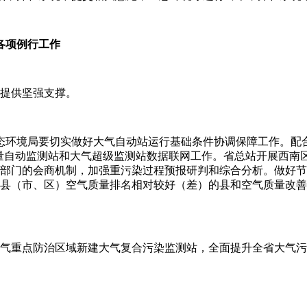
各项例行工作
战提供坚强支撑。
态环境局要切实做好大气自动站运行基础条件协调保障工作。配合
量自动监测站和大气超级监测站数据联网工作。省总站开展西南区
象部门的会商机制，加强重污染过程预报研判和综合分析。做好
个县（市、区）空气质量排名相对较好（差）的县和空气质量改
大气重点防治区域新建大气复合污染监测站，全面提升全省大气