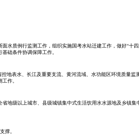
面水质例行监测工作，组织实施国考水站迁建工作，做好“十四五
行基础条件协调保障工作。
省控地表水、长江及重要支流、黄河流域、水功能区环境质量监测
测工作。
全省地级以上城市、县级城镇集中式生活饮用水水源地及乡镇集
强支撑。