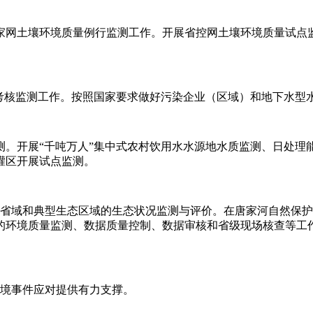
家网土壤环境质量例行监测工作。开展省控网土壤环境质量试点监
量考核监测工作。按照国家要求做好污染企业（区域）和地下水型
。开展“千吨万人”集中式农村饮用水水源地水质监测、日处理
灌区开展试点监测。
省域和典型生态区域的生态状况监测与评价。在唐家河自然保护
关的环境质量监测、数据质量控制、数据审核和省级现场核查等
环境事件应对提供有力支撑。