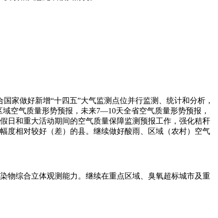
国家做好新增“十四五”大气监测点位并行监测、统计和分析，
域空气质量形势预报，未来7—10天全省空气质量形势预报，
节假日和重大活动期间的空气质量保障监测预报工作，强化秸秆
善幅度相对较好（差）的县。继续做好酸雨、区域（农村）空气
污染物综合立体观测能力。继续在重点区域、臭氧超标城市及重