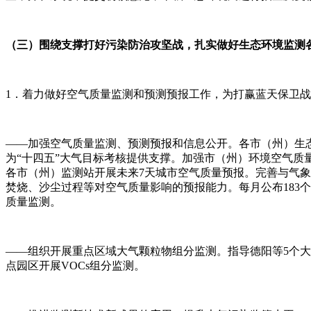
（三）围绕支撑打好污染防治攻坚战，扎实做好生态环境监测
1．着力做好空气质量监测和预测预报工作，为打赢蓝天保卫
——加强空气质量监测、预测预报和信息公开。各市（州）生
为“十四五”大气目标考核提供支撑。加强市（州）环境空气质
各市（州）监测站开展未来7天城市空气质量预报。完善与气
焚烧、沙尘过程等对空气质量影响的预报能力。每月公布183
质量监测。
——组织开展重点区域大气颗粒物组分监测。指导德阳等5个
点园区开展VOCs组分监测。