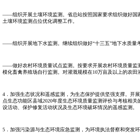
——组织开展土壤环境监测。省总站按照国家要求组织做好国
土壤环境监测点位优化调整工作。
——组织开展地下水监测。继续组织做好“十三五”地下水质
——做好农村环境质量试点监测。按要求开展农村环境质量监测
模化畜禽养殖场自行监测。对灌溉规模在10万亩及以上的农田
4．加强生态状况和遥感监测，为生态保护提供坚强支撑。开展
点生态功能区县域2020年度生态环境质量监测评价与考核相
设活动、保护修复活动状况及生态环境破坏情况的遥感监测。
5．加强污染源与生态环境应急监测，为环境执法督察和突发