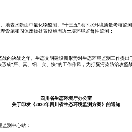
、地表水断面中氯化物监测、“十三五”地下水环境质量考核监
处理设施和固体废物处置设施周边土壤环境监督性监测；
攻坚战的决战之年。生态文明建设新形势对生态环境监测工作提
快形成“严、真、细、实、快”的工作作风，为打赢污染防治攻坚
四川省生态环境厅办公室
关于印发《2020年四川省生态环境监测方案》的通知
理监测中心站：