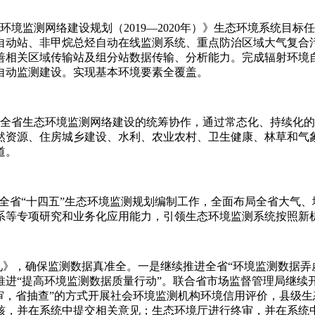
境监测网络建设规划（2019—2020年）》生态环境系统目
自动站、非甲烷总烃自动在线监测系统、重点防治区域大气复合
善相关区域传输站及组分站数据传输、分析能力。完成辐射环境
自动监测建设。实现基本环境要素全覆盖。
强全省生态环境监测网络建设的统筹协作，通过常态化、持续化
然资源、住房城乡建设、水利、农业农村、卫生健康、林草和气
道。
展全省“十四五”生态环境监测规划编制工作，全面布局全省大气
系等专项研究和业务化应用能力，引领生态环境监测系统按照新
见》，确保监测数据真准全。一是继续推进全省“环境监测数据弄
进“提高环境监测数据质量行动”。联合省市场监督管理局继续
审，省抽查”的方式开展社会环境监测机构环境信用评价，县级
核，并在系统中提交相关意见；生态环境厅进行终审，并在系统