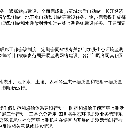
标任务，狠抓站点建设。全面完成重点流域水质自动站、长江经济
污染监测站、地下水自动监测站等建设任务。逐步完善提升成都
自动监测站和水质放射性实时在线监测系统建设任务。开展固定
的联席工作会议制度，定期会同省级有关部门加强生态环境监测
象等7部门按职责范围开展监测网络建设。各部门既各司其职又
、地表水、地下水、土壤、农村等生态环境质量和辐射环境质量
机制顺畅运行。
虚作假防范和惩治体系建设行动”，防范和惩治干预环境监测活
开展三年行动。三是充分运用“四川省生态环境监测业务管理系
生态环境局对社会环境监测机构在辖区内开展的监测活动进行检
中反馈相关意见或核实情况。