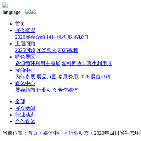
language：
首页
展会概况
2026展会介绍
组织机构
联系我们
上届回顾
2025回顾
2025照片
2025视频
特色展区
资源循环利用主题展
塑料回收与再生利用展
展商中心
为何参展
展品范围
参展费用
2026 展位申请
媒体中心
展会新闻
行业动态
合作媒体
全部
展会新闻
行业动态
合作媒体
当前位置：
首页
>
媒体中心
>
行业动态
>
2020年四川省生态