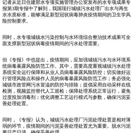
记者从近日住建部水专项实施管理办公室发布的水专项成果专
报第3期专报中了解到，我国现行城镇污水处理厂出水与再生
水水质标准，能够满足新型冠状病毒肺炎疫情期间的卫生学风
险控制要求。
同时，水专项城镇水污染控制与水环境综合整治技术成果可全
面支撑新型冠状病毒疫情期间的污水处理需要。
但《专报》中也提出，疫情期间，应加强城镇污水与水环境系
统病毒暴露风险防范工作。其中，需要高度重视城镇污水处理
系统安全运行保障和从业人员病毒暴露风险防控；切实做好运
行管理风险点和操作人员的病毒暴露风险防范工作；务必强化
城镇市政管网污水冒溢的防控与排除；提倡采用自动采样在线
检测，视频监控替代人工巡检；保障处理系统正常运行，避免
过度投加消毒剂；优化调整工艺运行模式与参数，确保污泥妥
善处理处置。
同时，《专报》认为，城镇污水处理厂污泥处理处置是相对薄
弱的环节，疫情期间的污泥妥善处理处置尤为重要。脱水污泥
要日产日清，确保妥善处理。