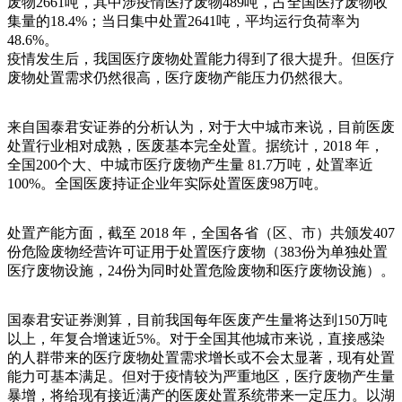
废物2661吨，其中涉疫情医疗废物489吨，占全国医疗废物收
集量的18.4%；当日集中处置2641吨，平均运行负荷率为
48.6%。
疫情发生后，我国医疗废物处置能力得到了很大提升。但医疗
废物处置需求仍然很高，医疗废物产能压力仍然很大。
来自国泰君安证券的分析认为，对于大中城市来说，目前医废
处置行业相对成熟，医废基本完全处置。据统计，2018 年，
全国200个大、中城市医疗废物产生量 81.7万吨，处置率近
100%。全国医废持证企业年实际处置医废98万吨。
处置产能方面，截至 2018 年，全国各省（区、市）共颁发407
份危险废物经营许可证用于处置医疗废物（383份为单独处置
医疗废物设施，24份为同时处置危险废物和医疗废物设施）。
国泰君安证券测算，目前我国每年医废产生量将达到150万吨
以上，年复合增速近5%。对于全国其他城市来说，直接感染
的人群带来的医疗废物处置需求增长或不会太显著，现有处置
能力可基本满足。但对于疫情较为严重地区，医疗废物产生量
暴增，将给现有接近满产的医废处置系统带来一定压力。以湖