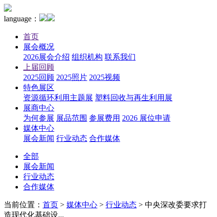
language：
首页
展会概况
2026展会介绍
组织机构
联系我们
上届回顾
2025回顾
2025照片
2025视频
特色展区
资源循环利用主题展
塑料回收与再生利用展
展商中心
为何参展
展品范围
参展费用
2026 展位申请
媒体中心
展会新闻
行业动态
合作媒体
全部
展会新闻
行业动态
合作媒体
当前位置：
首页
>
媒体中心
>
行业动态
>
中央深改委要求打
造现代化基础设...