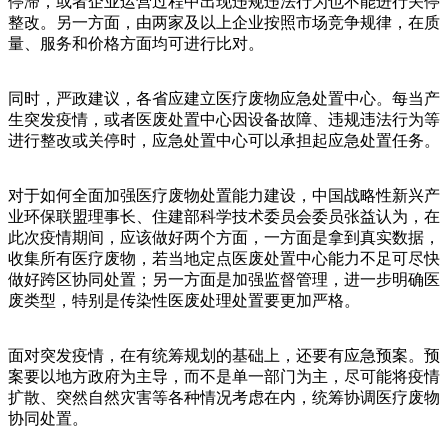
停滞，或者企业运营过程中出现违规违法行为也不能进行关停
整改。另一方面，由两家及以上企业按照市场竞争规律，在质
量、服务和价格方面均可进行比对。
同时，严政建议，各省应建立医疗废物应急处置中心。每当产
生突发疫情，或者医废处置中心因设备故障、违规违法行为等
进行整改或关停时，应急处置中心可以承担起应急处置任务。
对于如何全面加强医疗废物处置能力建设，中国战略性新兴产
业环保联盟理事长、住建部科学技术委员会委员张益认为，在
此次疫情期间，应该做好两个方面，一方面是拿到真实数据，
收集所有医疗废物，若当地定点医废处置中心能力不足可尽快
做好跨区协同处置；另一方面是加强监督管理，进一步明确医
废类型，特别是传染性医废处理处置要更加严格。
面对突发疫情，在有统筹规划的基础上，还要有应急预案。预
案要以地方政府为主导，而不是单一部门为主，尽可能将疫情
扩散、突然自然灾害等各种情况考虑在内，统筹协调医疗废物
协同处置。