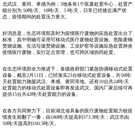
北武汉、黄冈、孝感为例：3地各有1个医废处置中心，处置产
能分别为 50吨/天、10吨/天、5 吨/天，日常已经接近满产状
态，疫情期间的处置压力更大。
好消息是，生态环境部及时为疫情医疗废物的应急处置出台了
标准，其中明确可采用可移动式医疗废物处置设施、危险废物
焚烧设施、生活垃圾焚烧设施、工业炉窑等设施应急处置肺炎
疫情医疗废物，实行定点管理，也可跨区域协同处置。
在生态环境部全力推进下，各级政府部门紧急协调移动式处置
设备，截至2月11日，已经落实23台移动式处置设备，共56吨/
天处置能力驰援武汉、孝感、黄冈等地。还有10台共24吨/天
处置能力的移动式处置设备即将发送武汉。国内厂家后续可再
提供15台共42吨/天处置能力的设备。
在各方共同努力下，目前湖北省具备的医疗废物处置能力较疫
情发生前翻了一番，由180吨/天提高到373.3吨/天；武汉市由
50吨/天提高到100.5吨/天。