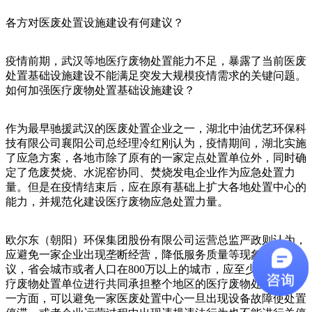
各方对医废处置设施建设有何建议？
疫情前期，武汉等地医疗废物处置能力不足，暴露了当前医废
处置基础设施建设不能满足突发大规模疫情需求的关键问题。
如何加强医疗废物处置基础设施建设？
作为最早驰援武汉的医废处置企业之一，湖北中油优艺环保科
技有限公司襄阳公司总经理冷红刚认为，疫情期间，湖北实施
了应急方案，各地市除了原有的一家定点处置单位外，同时确
定了危废焚烧、水泥窑协同、焚烧发电企业作为应急处置力
量。但是在疫情结束后，应在原有基础上扩大各地处置中心的
能力，并规范化建设医疗废物应急处置力量。
欧尔东（朝阳）环保集团股份有限公司运营总监严政则认为，
应避免一家企业出现垄断经营，降低服务质量等现象。他建
议，省会城市或者人口在800万以上的城市，应至少有两家医
疗废物处置单位进行共同承担整个地区的医疗废物处置工作。
一方面，可以避免一家医废处置中心一旦出现设备故障使处置