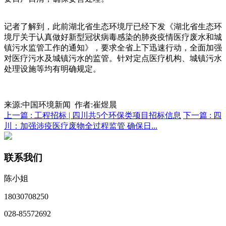
记者了解到，此前湖北省生态环境厅已经下发《湖北省生态环
境厅关于认真做好新型冠状病毒感染的肺炎疫情医疗废水和城
镇污水监管工作的通知》，要求全省上下迅速行动，全面加强
对医疗污水及城镇污水的监管。针对定点医疗机构、城镇污水
处理设施等均有明确规定。
来源:中国环境新闻 作者:崔煜晨
上一篇 :
工程招标 | 四川共5个环保类项目招标信息
下一篇 :
四
川：加强涉疫医疗废物全过程监管 确保日...
联系我们
陈小姐
18030708250
028-85572692