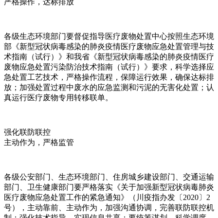
严格操作，达标排放
各级生态环境部门要督促指导医疗废物处置中心按照生态环境
部《新型冠状病毒感染的肺炎疫情医疗废物应急处置管理与技
术指南（试行）》和我省《新型冠状病毒感染的肺炎疫情医疗
废物应急处置污染防治技术指南（试行）》要求，科学选择应
急处置工艺技术，严格操作流程，保障运行效果，确保达标排
放；加强处置过程中废水的应急监测和污泥的无害化处置；认
真运行医疗废物专用转移联单。
强化联防联控
主动作为，严格监管
各级公安部门、生态环境部门、住房城乡建设部门、交通运输
部门、卫生健康部门要严格落实《关于加强新型冠状病毒肺炎
医疗废物应急处置工作的紧急通知》（川疫指办发〔2020〕2
号），主动靠前、主动作为，加强沟通协调，完善联防联控机
制；强化技术指导，实现信息共享；要统筹谋划、科学调度、