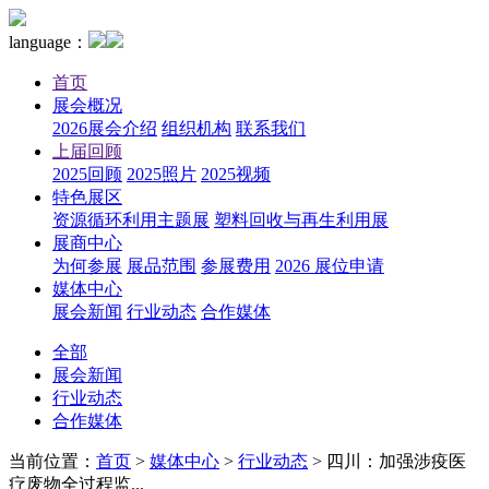
language：
首页
展会概况
2026展会介绍
组织机构
联系我们
上届回顾
2025回顾
2025照片
2025视频
特色展区
资源循环利用主题展
塑料回收与再生利用展
展商中心
为何参展
展品范围
参展费用
2026 展位申请
媒体中心
展会新闻
行业动态
合作媒体
全部
展会新闻
行业动态
合作媒体
当前位置：
首页
>
媒体中心
>
行业动态
>
四川：加强涉疫医
疗废物全过程监...