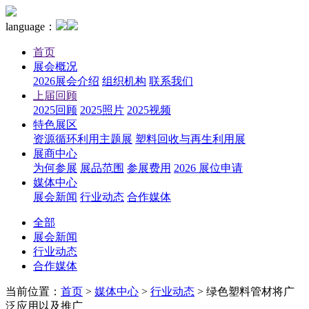
language：
首页
展会概况
2026展会介绍
组织机构
联系我们
上届回顾
2025回顾
2025照片
2025视频
特色展区
资源循环利用主题展
塑料回收与再生利用展
展商中心
为何参展
展品范围
参展费用
2026 展位申请
媒体中心
展会新闻
行业动态
合作媒体
全部
展会新闻
行业动态
合作媒体
当前位置：
首页
>
媒体中心
>
行业动态
>
绿色塑料管材将广
泛应用以及推广