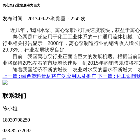
离心泵行业发展潜力巨大
发布时间：2013-09-23
浏览量：2242次
近几年，我国水泵、离心泵职业开展速度较快，获益于离心
离心泵是广泛应用于化工工业体系的一种通用流体机械。它
行业相关报告显示，2008年，离心泵制造行业的销售收入增长幅度
29.93%，行业发展状况良好。
目前，我国离心泵行业正面临巨大的发展机遇。根据当前国内
业将保持20%左右的市场增长速度，到2015年的销售规模将在
随着我国经济不断的增长，农业对水泵的需求不断增大，农
上一篇 :
绿色塑料管材将广泛应用以及推广
下一篇 :
化工泵阀
联系我们
陈小姐
18030708250
028-85572692