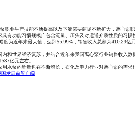
泵职业生产技能不断提高以及下流需要商场不断扩大，离心泵职
具有功能习惯规模广包含流量、压头及对运送介质性质的习惯性
为近年来最大值，达到55.99%，销售收入总额为410.29亿元
和世界经济复苏，并结合近年来我国离心泵行业销售收入数据，
1587亿元左右。
用水泵的销量也在不断增长，石化及电力行业对离心泵的需求
我国发展前景广阔