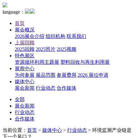
language：
首页
展会概况
2026展会介绍
组织机构
联系我们
上届回顾
2025回顾
2025照片
2025视频
特色展区
资源循环利用主题展
塑料回收与再生利用展
展商中心
为何参展
展品范围
参展费用
2026 展位申请
媒体中心
展会新闻
行业动态
合作媒体
全部
展会新闻
行业动态
合作媒体
当前位置：
首页
>
媒体中心
>
行业动态
>
环境监测产业链是
下一个风口？