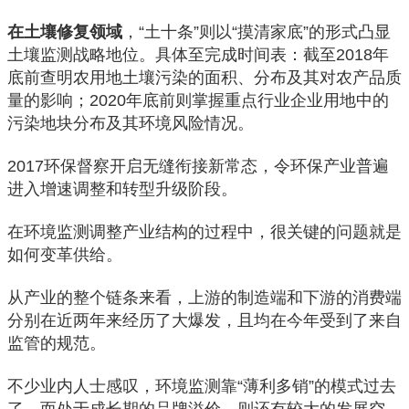
在土壤修复领域
，“土十条”则以“摸清家底”的形式凸显
土壤监测战略地位。具体至完成时间表：截至2018年
底前查明农用地土壤污染的面积、分布及其对农产品质
量的影响；2020年底前则掌握重点行业企业用地中的
污染地块分布及其环境风险情况。
2017环保督察开启无缝衔接新常态，令环保产业普遍
进入增速调整和转型升级阶段。
在环境监测调整产业结构的过程中，很关键的问题就是
如何变革供给。
从产业的整个链条来看，上游的制造端和下游的消费端
分别在近两年来经历了大爆发，且均在今年受到了来自
监管的规范。
不少业内人士感叹，环境监测靠“薄利多销”的模式过去
了，而处于成长期的品牌溢价，则还有较大的发展空