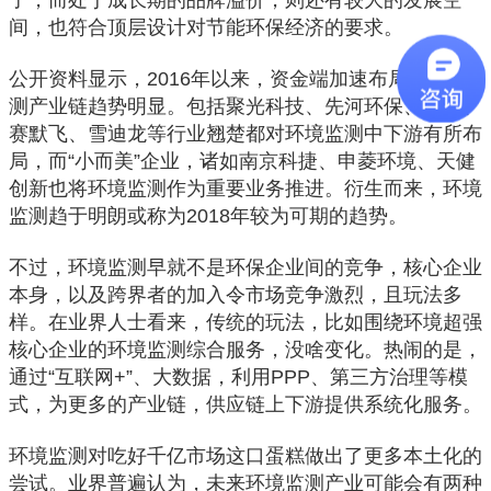
间，也符合顶层设计对节能环保经济的要求。
公开资料显示，2016年以来，资金端加速布局环境监
测产业链趋势明显。包括聚光科技、先河环保、岛津、
赛默飞、雪迪龙等行业翘楚都对环境监测中下游有所布
局，而“小而美”企业，诸如南京科捷、申菱环境、天健
创新也将环境监测作为重要业务推进。衍生而来，环境
监测趋于明朗或称为2018年较为可期的趋势。
不过，环境监测早就不是环保企业间的竞争，核心企业
本身，以及跨界者的加入令市场竞争激烈，且玩法多
样。在业界人士看来，传统的玩法，比如围绕环境超强
核心企业的环境监测综合服务，没啥变化。热闹的是，
通过“互联网+”、大数据，利用PPP、第三方治理等模
式，为更多的产业链，供应链上下游提供系统化服务。
环境监测对吃好千亿市场这口蛋糕做出了更多本土化的
尝试。业界普遍认为，未来环境监测产业可能会有两种