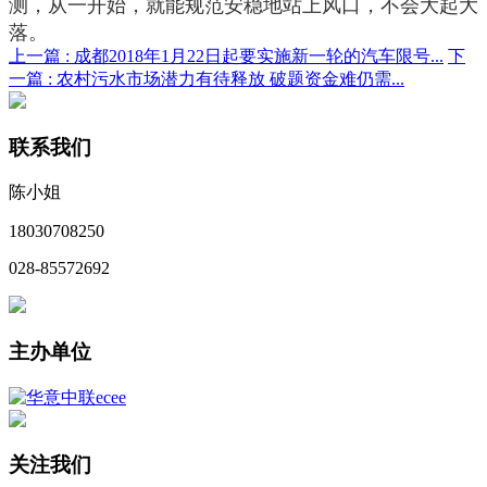
测，从一开始，就能规范安稳地站上风口，不会大起大
落。
上一篇 :
成都2018年1月22日起要实施新一轮的汽车限号...
下
一篇 :
农村污水市场潜力有待释放 破题资金难仍需...
联系我们
陈小姐
18030708250
028-85572692
主办单位
关注我们