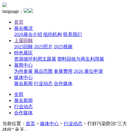
language：
首页
展会概况
2026展会介绍
组织机构
联系我们
上届回顾
2025回顾
2025照片
2025视频
特色展区
资源循环利用主题展
塑料回收与再生利用展
展商中心
为何参展
展品范围
参展费用
2026 展位申请
媒体中心
展会新闻
行业动态
合作媒体
全部
展会新闻
行业动态
合作媒体
当前位置：
首页
>
媒体中心
>
行业动态
>
打好污染防治“三大
战役” 蓝天...