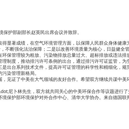
保护部副部长赵英民出席会议并致辞。
得显著成绩，在空气环境管理方面，以保障人民群众身体健康为
设计，不断强化法治保障；二是以改善环境质量为核心，日益健全
环保管理较为粗放、污染物排放总量过大、超标排放或违法排放
管理制度，推动排污许可条例的出台，通过排污许可证监管，为
三是出台系列技术文件，提高许可证管理的科学性和精细化，规
的污染管理新格局。
，见证了中美在大气领域的友好合作。希望双方继续共谋中美环
ot;尼卜林先生，双方就共同关心的中美环保合作等议题进行了
境保护部环境保护对外合作中心、清华大学协办。来自德国联邦