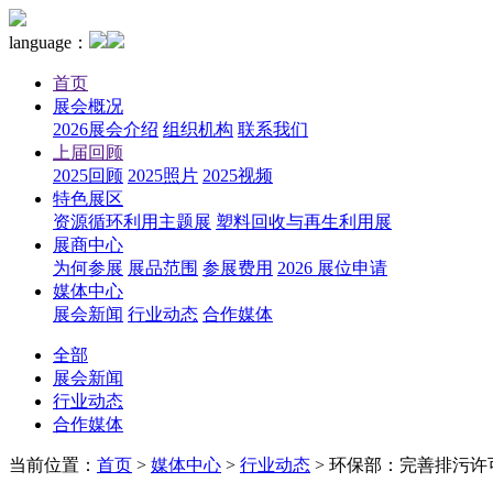
language：
首页
展会概况
2026展会介绍
组织机构
联系我们
上届回顾
2025回顾
2025照片
2025视频
特色展区
资源循环利用主题展
塑料回收与再生利用展
展商中心
为何参展
展品范围
参展费用
2026 展位申请
媒体中心
展会新闻
行业动态
合作媒体
全部
展会新闻
行业动态
合作媒体
当前位置：
首页
>
媒体中心
>
行业动态
>
环保部：完善排污许可