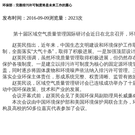
环保部：完善排污许可制度将是未来工作的重心
发布时间：2016-09-09
浏览量：2023次
第十届区域空气质量管理国际研讨会近日在北京召开，环境
赵英民指出，近年来，中国生态文明建设和环境保护工作取
制，全面落实“大气十条”，取得了积极进展。一是加强顶层
赵英民强调，虽然环境质量管理取得积极进展，但仍然存在
保护各项制度。一是建立以排污许可制度为核心的固定源环境
盖，同时逐步将固体废物和环境噪声依法纳入排污许可管理。
落实企业环保主体责任，形成系统完整、权责清晰、监管有效
赵英民说，区域空气质量管理研讨会已连续成功举办了十届
动中国环保政策、技术和产业的发展。
会议开幕式前，赵英民会见了美国环保局副助理局长威廉&d
本次会议由中国环境保护部和美国环境保护局联合主办，环
构及高校的50多位嘉宾代表参加了会议。