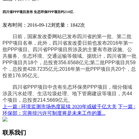
四川省PPP项目发布 生态环保PPP项目约214亿
发布时间：2016-09-12
浏览量：1842次
日前，国家发改委网站已发布四川省的第一批、第二批
PPP项目名单，此外，四川省发改委日前也发布2016年第一
批PPP项目。四川省PPP项目所涉及的主要有市政设施、公
共服务、生态环境、交通运输等领域。据统计，四川省第一批
PPP项目共18个，总投资356.6568亿元;第二批PPP项目共59
个，总投资428.7235亿元;2016年第一批PPP项目共20个，总
投资176.95亿元。
四川省PPP项目中含有生态环保类PPP项目，细分领域
涉及污水处理、生活垃圾处理、地下管廊建设等项目，共44
个项目，总投资214.5669亿元。
上一篇 :
环境监测市场热度延续 2020年或破千亿大关
下一篇 :
环保部：完善排污许可制度将是未来工作的重...
联系我们