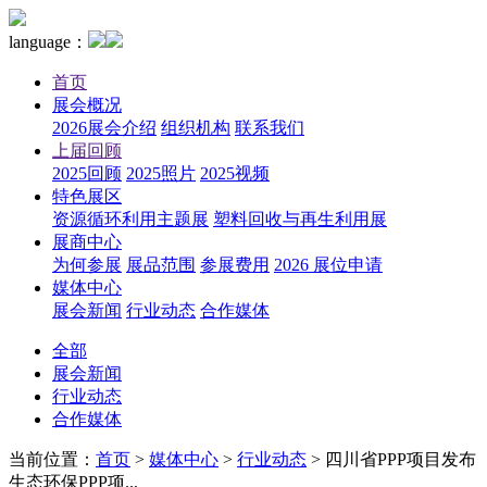
language：
首页
展会概况
2026展会介绍
组织机构
联系我们
上届回顾
2025回顾
2025照片
2025视频
特色展区
资源循环利用主题展
塑料回收与再生利用展
展商中心
为何参展
展品范围
参展费用
2026 展位申请
媒体中心
展会新闻
行业动态
合作媒体
全部
展会新闻
行业动态
合作媒体
当前位置：
首页
>
媒体中心
>
行业动态
>
四川省PPP项目发布
生态环保PPP项...