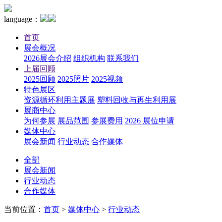
language：
首页
展会概况
2026展会介绍
组织机构
联系我们
上届回顾
2025回顾
2025照片
2025视频
特色展区
资源循环利用主题展
塑料回收与再生利用展
展商中心
为何参展
展品范围
参展费用
2026 展位申请
媒体中心
展会新闻
行业动态
合作媒体
全部
展会新闻
行业动态
合作媒体
当前位置：
首页
>
媒体中心
>
行业动态