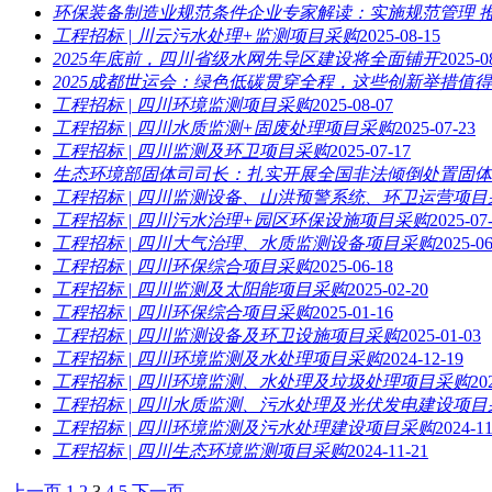
环保装备制造业规范条件企业专家解读：实施规范管理 
工程招标 | 川云污水处理+监测项目采购
2025-08-15
2025年底前，四川省级水网先导区建设将全面铺开
2025-0
2025成都世运会：绿色低碳贯穿全程，这些创新举措值
工程招标 | 四川环境监测项目采购
2025-08-07
工程招标 | 四川水质监测+固废处理项目采购
2025-07-23
工程招标 | 四川监测及环卫项目采购
2025-07-17
生态环境部固体司司长：扎实开展全国非法倾倒处置固体
工程招标 | 四川监测设备、山洪预警系统、环卫运营项目
工程招标 | 四川污水治理+园区环保设施项目采购
2025-07
工程招标 | 四川大气治理、水质监测设备项目采购
2025-06
工程招标 | 四川环保综合项目采购
2025-06-18
工程招标 | 四川监测及太阳能项目采购
2025-02-20
工程招标 | 四川环保综合项目采购
2025-01-16
工程招标 | 四川监测设备及环卫设施项目采购
2025-01-03
工程招标 | 四川环境监测及水处理项目采购
2024-12-19
工程招标 | 四川环境监测、水处理及垃圾处理项目采购
20
工程招标 | 四川水质监测、污水处理及光伏发电建设项目
工程招标 | 四川环境监测及污水处理建设项目采购
2024-11
工程招标 | 四川生态环境监测项目采购
2024-11-21
上一页
1
2
3
4
5
下一页