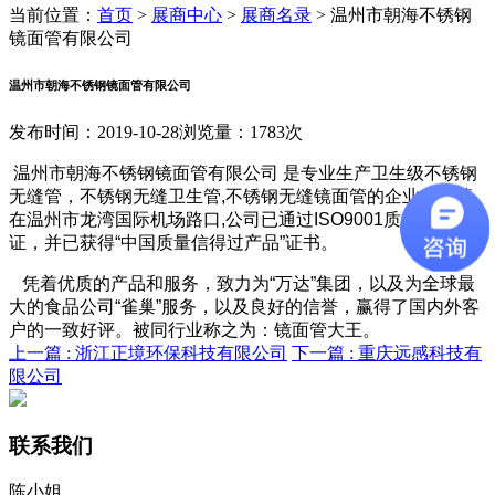
当前位置：
首页
>
展商中心
>
展商名录
>
温州市朝海不锈钢
镜面管有限公司
温州市朝海不锈钢镜面管有限公司
发布时间：2019-10-28
浏览量：1783次
温州市朝海不锈钢镜面管有限公司 是专业生产卫生级不锈钢
无缝管，不锈钢无缝卫生管,不锈钢无缝镜面管的企业，座落
在温州市龙湾国际机场路口,公司已通过ISO9001质量体系论
证，并已获得“中国质量信得过产品”证书。
凭着优质的产品和服务，致力为“万达”集团，以及为全球最
大的食品公司“雀巢”服务，以及良好的信誉，赢得了国内外客
户的一致好评。被同行业称之为：镜面管大王。
上一篇 :
浙江正境环保科技有限公司
下一篇 :
重庆远感科技有
限公司
联系我们
陈小姐