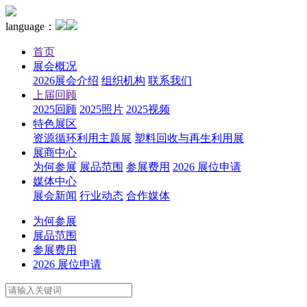
language：
首页
展会概况
2026展会介绍
组织机构
联系我们
上届回顾
2025回顾
2025照片
2025视频
特色展区
资源循环利用主题展
塑料回收与再生利用展
展商中心
为何参展
展品范围
参展费用
2026 展位申请
媒体中心
展会新闻
行业动态
合作媒体
为何参展
展品范围
参展费用
2026 展位申请