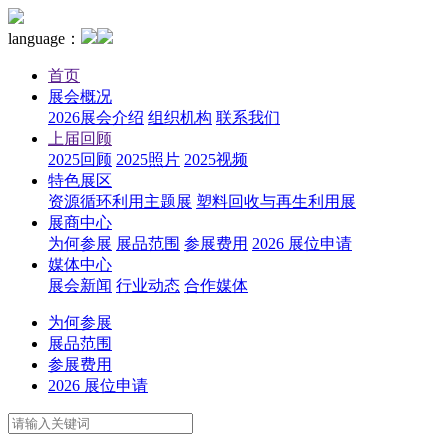
language：
首页
展会概况
2026展会介绍
组织机构
联系我们
上届回顾
2025回顾
2025照片
2025视频
特色展区
资源循环利用主题展
塑料回收与再生利用展
展商中心
为何参展
展品范围
参展费用
2026 展位申请
媒体中心
展会新闻
行业动态
合作媒体
为何参展
展品范围
参展费用
2026 展位申请