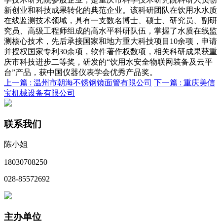
新创业和科技成果转化的典范企业。该科研团队在饮用水水质
在线监测技术领域，具有一支数名博士、硕士、研究员、副研
究员、高级工程师组成的高水平科研队伍，掌握了水质在线监
测核心技术，先后承接国家和地方重大科技项目10余项，申请
并授权国家专利30余项，软件著作权数项，相关科研成果获重
庆市科技进步二等奖，研发的“饮用水安全物联网装备及云平
台”产品，获中国仪器仪表学会优秀产品奖。
上一篇 :
温州市朝海不锈钢镜面管有限公司
下一篇 :
重庆美信
宝机械设备有限公司
联系我们
陈小姐
18030708250
028-85572692
主办单位