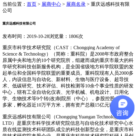
当前位置：
首页
>
展商中心
>
展商名录
>
重庆远感科技有限
公司
重庆远感科技有限公司
发布时间：2019-10-28
浏览量：1806次
重庆市科学技术研究院（CAST：Chongqing Academy of
Science & Technology）（简称：重科院）是2008年市政府整合
原属中央和地方的10个研究院所，组建而成的重庆市最大的科
学研究和科技创新服务机构，是全国省级地方科学院联盟的发
起单位和全国科学院联盟的重要成员。重科院现有人员2000多
人，内设信息与自动化、新材料、生物与医疗设备、超导技
术、低碳研究、技术评估、科技检测等10余个事业性质的研发
中心，辖有工业自动化仪表、光学机械、机电设计、日用化
学、生物技术等9个转(改)制院所（中心），参股控股企业30
多家，孵化器近10万平方米，拥有资产总额15亿元以上。
重庆远感科技有限公司（Chongqing Yuangan Technology Co.,
LTD）是重庆市科学技术研究院信息与自动化技术研究中心水
质在线监测技术科研团队成立的科技创新型企业，是重庆市科
学技术研究院参股企业，是重庆市科学技术研究院科研人员创