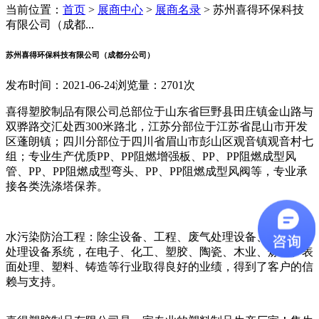
当前位置：
首页
>
展商中心
>
展商名录
>
苏州喜得环保科技
有限公司（成都...
苏州喜得环保科技有限公司（成都分公司）
发布时间：2021-06-24
浏览量：2701次
喜得塑胶制品有限公司总部位于山东省巨野县田庄镇金山路与
双骅路交汇处西300米路北，江苏分部位于江苏省昆山市开发
区蓬朗镇；四川分部位于四川省眉山市彭山区观音镇观音村七
组；专业生产优质PP、PP阻燃增强板、PP、PP阻燃成型风
管、PP、PP阻燃成型弯头、PP、PP阻燃成型风阀等，专业承
接各类洗涤塔保养。
水污染防治工程：除尘设备、工程、废气处理设备、工程及水
处理设备系统，在电子、化工、塑胶、陶瓷、木业、炼钢、表
面处理、塑料、铸造等行业取得良好的业绩，得到了客户的信
赖与支持。