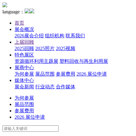
language：
首页
展会概况
2026展会介绍
组织机构
联系我们
上届回顾
2025回顾
2025照片
2025视频
特色展区
资源循环利用主题展
塑料回收与再生利用展
展商中心
为何参展
展品范围
参展费用
2026 展位申请
媒体中心
展会新闻
行业动态
合作媒体
为何参展
展品范围
参展费用
2026 展位申请