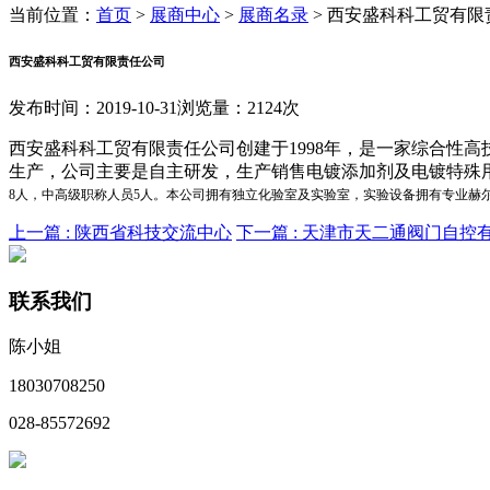
当前位置：
首页
>
展商中心
>
展商名录
>
西安盛科科工贸有限
西安盛科科工贸有限责任公司
发布时间：2019-10-31
浏览量：2124次
西安盛科科工贸有限责任公司创建于1998年，是一家综合性
生产，公司主要是自主研发，生产销售电镀添加剂及电镀特殊
8人，中高级职称人员5人。本公司拥有独立化验室及实验室，实验设备拥有专业赫
上一篇 :
陕西省科技交流中心
下一篇 :
天津市天二通阀门自控
联系我们
陈小姐
18030708250
028-85572692