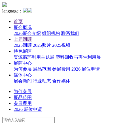
language：
首页
展会概况
2026展会介绍
组织机构
联系我们
上届回顾
2025回顾
2025照片
2025视频
特色展区
资源循环利用主题展
塑料回收与再生利用展
展商中心
为何参展
展品范围
参展费用
2026 展位申请
媒体中心
展会新闻
行业动态
合作媒体
为何参展
展品范围
参展费用
2026 展位申请