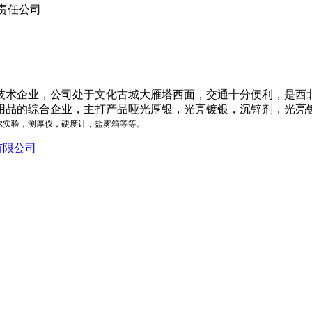
责任公司
高技术企业，公司处于文化古城大雁塔西面，交通十分便利，是
用品的综合企业，主打产品哑光厚银，光亮镀银，沉锌剂，光亮
尔实验，测厚仪，硬度计，盐雾箱等等。
有限公司