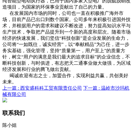
纯智能型电动执行器，已用于国内多家大型电厂的脱硫脱硝改
造项目，为国家的环保事业贡献出了自己的力量。
在发展国内市场的同时，公司也一直在积极推广海外市
场，目前产品已出口到数个国家。公司多年来积极引进国外技
术，并根据用户的需求和建议不断改进，努力提高知识水平与
生产技术，争取把产品提升到一个新的高度和层次。随着市场
经济的快速发展，我们坚信“科技创新”是企业发展的生命力，
公司将“一如既往，诚实经营”，以“奉献精品”为己任，进一步
务实基础，强化管理，坚持“质量第一，用户至上”的质量方
针，树立“用户的满意是我们最大的追求目标”的企业信念，不
断科技创新，与时俱进，有志把天二通事业做大做强，为区域
经济发展和行业的腾飞做出贡献。
竭诚欢迎有志之士，加盟合作，实现利益共赢，共创美好
未来。
上一篇 :
西安盛科科工贸有限责任公司
下一篇 :
温岭市沙玛机
械有限公司
联系我们
陈小姐