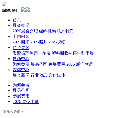
language：
首页
展会概况
2026展会介绍
组织机构
联系我们
上届回顾
2025回顾
2025照片
2025视频
特色展区
资源循环利用主题展
塑料回收与再生利用展
展商中心
为何参展
展品范围
参展费用
2026 展位申请
媒体中心
展会新闻
行业动态
合作媒体
为何参展
展品范围
参展费用
2026 展位申请