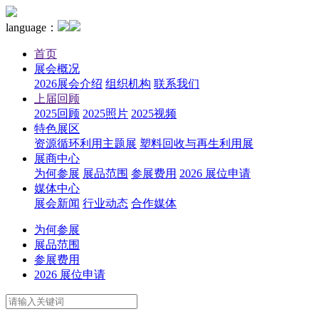
language：
首页
展会概况
2026展会介绍
组织机构
联系我们
上届回顾
2025回顾
2025照片
2025视频
特色展区
资源循环利用主题展
塑料回收与再生利用展
展商中心
为何参展
展品范围
参展费用
2026 展位申请
媒体中心
展会新闻
行业动态
合作媒体
为何参展
展品范围
参展费用
2026 展位申请