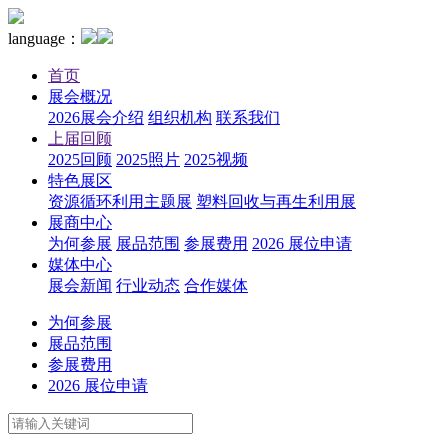
language：
首页
展会概况
2026展会介绍
组织机构
联系我们
上届回顾
2025回顾
2025照片
2025视频
特色展区
资源循环利用主题展
塑料回收与再生利用展
展商中心
为何参展
展品范围
参展费用
2026 展位申请
媒体中心
展会新闻
行业动态
合作媒体
为何参展
展品范围
参展费用
2026 展位申请