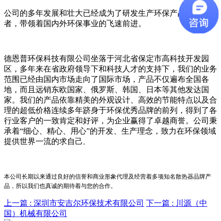
公司的多年发展和壮大已经成为了研发生产环保产品的领军
者，带领着国内外环保事业的飞速前进。
德恩普环保科技有限公司坐落于河北省保定市高科技开发园
区，多年来在省政府领导下和科技人才的支持下，我们的业务
范围已经由国内市场走向了国际市场，产品不仅遍布全国各
地，而且远销东欧国家、俄罗斯、韩国、日本等其他发达国
家。我们的产品依靠精美的外观设计、高效的节能特点以及合
理的超低价格连续多年跻身于环保优秀品牌的前列，得到了各
行业客户的一致肯定和好评，为企业赢得了卓越商誉。公司秉
承着“细心、精心、用心”的开发、生产理念，致力在环保领域
提供世界一流的求自己
。
本公司长期以来通过良好的信誉和商业形象代理及经营着多项知名散热器品牌产
品，所以我们也真诚的期待着与您的合作。
上一篇 :
深圳市安吉尔环保技术有限公司
下一篇 :
川源（中
国）机械有限公司