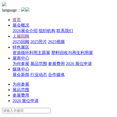
language：
首页
展会概况
2026展会介绍
组织机构
联系我们
上届回顾
2025回顾
2025照片
2025视频
特色展区
资源循环利用主题展
塑料回收与再生利用展
展商中心
为何参展
展品范围
参展费用
2026 展位申请
媒体中心
展会新闻
行业动态
合作媒体
为何参展
展品范围
参展费用
2026 展位申请