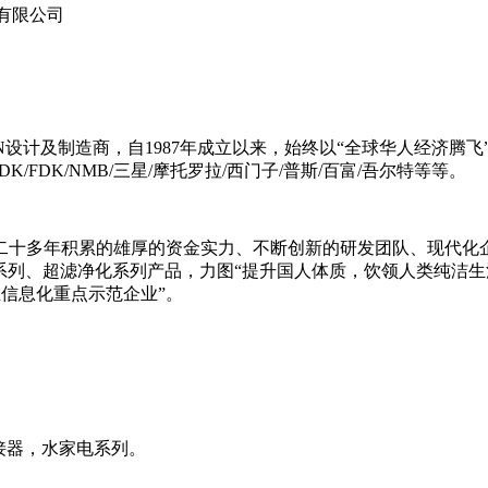
有限公司
N设计及制造商，自1987年成立以来，始终以“全球华人经济腾飞”
/FDK/NMB/三星/摩托罗拉/西门子/普斯/百富/吾尔特等等。
二十多年积累的雄厚的资金实力、不断创新的研发团队、现代化
超滤净化系列产品，力图“提升国人体质，饮领人类纯洁生活”！ 集团荣
业信息化重点示范企业”。
连接器，水家电系列。