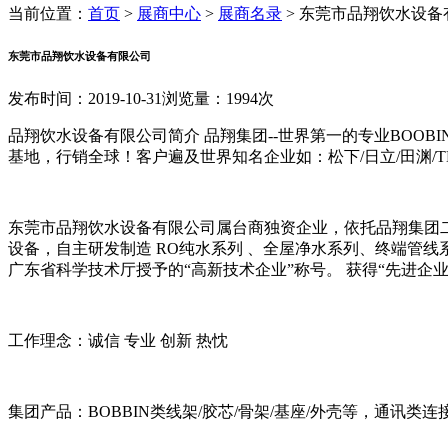
当前位置：
首页
>
展商中心
>
展商名录
>
东莞市品翔饮水设备
东莞市品翔饮水设备有限公司
发布时间：2019-10-31
浏览量：1994次
品翔饮水设备有限公司简介 品翔集团--世界第一的专业BOOBI
基地，行销全球！客户遍及世界知名企业如：松下/日立/田渊/TDK
东莞市品翔饮水设备有限公司属台商独资企业，依托品翔集团
设备，自主研发制造 RO纯水系列 、全屋净水系列、终端管线系列、
广东省科学技术厅授予的“高新技术企业”称号。 获得“先进企
工作理念：诚信 专业 创新 热忱
集团产品：BOBBIN类线架/胶芯/骨架/基座/外壳等，通讯类