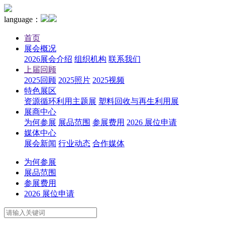
language：
首页
展会概况
2026展会介绍
组织机构
联系我们
上届回顾
2025回顾
2025照片
2025视频
特色展区
资源循环利用主题展
塑料回收与再生利用展
展商中心
为何参展
展品范围
参展费用
2026 展位申请
媒体中心
展会新闻
行业动态
合作媒体
为何参展
展品范围
参展费用
2026 展位申请