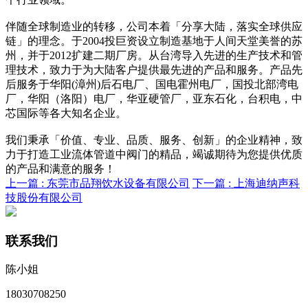
伴随全球制造业的转移，公司本着「分享大陆，落实全球供应
链」的理念。于2004投巨资设立制造基地于人间天堂美誉的苏
州，并于2012扩建二期厂房。从台湾导入先进的生产技术和管
理技术，致力于为大陆客户提供最先进的产品和服务。产品先
后服务于华阳(漳州)后石电厂、国电霍州电厂，国投北部湾电
厂，华阳（洛阳）电厂，华亚硬管厂，亚东石化，台积电，中
芯国际等各大知名企业。
我们秉承「价值、专业、品质、服务、创新」的企业精神，致
力于打造工业流体管道中阀门的精品，竭诚期待为您提供优质
的产品和满意的服务！
上一篇 :
东莞市品翔饮水设备有限公司
下一篇 :
上海迪纳声科
技股份有限公司
联系我们
陈小姐
18030708250