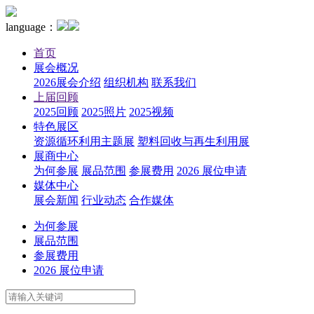
language：
首页
展会概况
2026展会介绍
组织机构
联系我们
上届回顾
2025回顾
2025照片
2025视频
特色展区
资源循环利用主题展
塑料回收与再生利用展
展商中心
为何参展
展品范围
参展费用
2026 展位申请
媒体中心
展会新闻
行业动态
合作媒体
为何参展
展品范围
参展费用
2026 展位申请