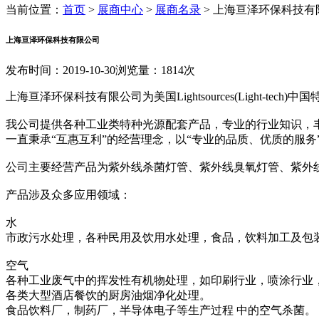
当前位置：
首页
>
展商中心
>
展商名录
>
上海亘泽环保科技有
上海亘泽环保科技有限公司
发布时间：2019-10-30
浏览量：1814次
上海亘泽环保科技有限公司为美国Lightsources(Light
我公司提供各种工业类特种光源配套产品，专业的行业知识，
一直秉承“互惠互利”的经营理念，以“专业的品质、优质的服
公司主要经营产品为紫外线杀菌灯管、紫外线臭氧灯管、紫外
产品涉及众多应用领域：
水
市政污水处理，各种民用及饮用水处理，食品，饮料加工及包
空气
各种工业废气中的挥发性有机物处理，如印刷行业，喷涂行业
各类大型酒店餐饮的厨房油烟净化处理。
食品饮料厂，制药厂，半导体电子等生产过程 中的空气杀菌。