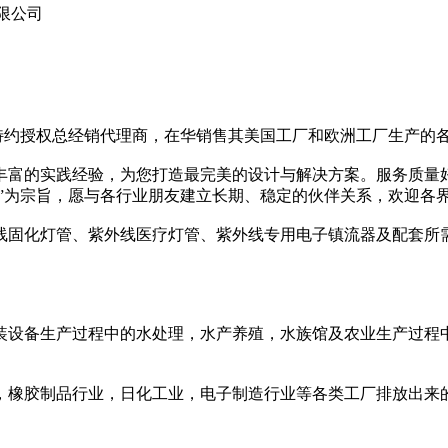
限公司
-tech)中国特约授权总经销代理商，在华销售其美国工厂和欧洲工厂生
丰富的实践经验，为您打造最完美的设计与解决方案。服务质量
务”为宗旨，愿与各行业朋友建立长期、稳定的伙伴关系，欢迎各
线固化灯管、紫外线医疗灯管、紫外线专用电子镇流器及配套所
装设备生产过程中的水处理，水产养殖，水族馆及农业生产过程
，橡胶制品行业，日化工业，电子制造行业等各类工厂排放出来