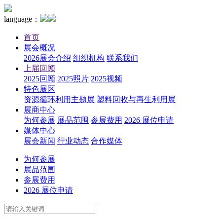
language：
首页
展会概况
2026展会介绍
组织机构
联系我们
上届回顾
2025回顾
2025照片
2025视频
特色展区
资源循环利用主题展
塑料回收与再生利用展
展商中心
为何参展
展品范围
参展费用
2026 展位申请
媒体中心
展会新闻
行业动态
合作媒体
为何参展
展品范围
参展费用
2026 展位申请