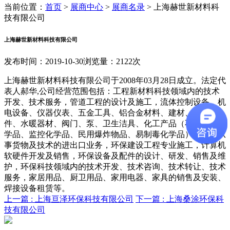
当前位置：
首页
>
展商中心
>
展商名录
>
上海赫世新材料科
技有限公司
上海赫世新材料科技有限公司
发布时间：2019-10-30
浏览量：2122次
上海赫世新材料科技有限公司于2008年03月28日成立。法定代
表人郝华,公司经营范围包括：工程新材料科技领域内的技术
开发、技术服务，管道工程的设计及施工，流体控制设备、机
电设备、仪器仪表、五金工具、铝合金材料、建材、管材管
件、水暖器材、阀门、泵、卫生洁具、化工产品（不含危险化
学品、监控化学品、民用爆炸物品、易制毒化学品）销售，从
事货物及技术的进出口业务，环保建设工程专业施工，计算机
软硬件开发及销售，环保设备及配件的设计、研发、销售及维
护，环保科技领域内的技术开发、技术咨询、技术转让、技术
服务，家居用品、厨卫用品、家用电器、家具的销售及安装、
焊接设备租赁等。
上一篇 :
上海亘泽环保科技有限公司
下一篇 :
上海桑涂环保科
技有限公司